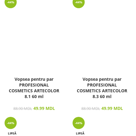
-44%
-44%
Vopsea pentru par
Vopsea pentru par
PROFESIONAL
PROFESIONAL
COSMETICS ARTECOLOR
COSMETICS ARTECOLOR
8.1 60 ml
8.3 60 ml
49.99
MDL
49.99
MDL
88.90
MDL
88.90
MDL
-44%
-44%
LIPSĂ
LIPSĂ