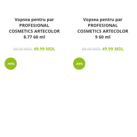
Vopsea pentru par
Vopsea pentru par
PROFESIONAL
PROFESIONAL
COSMETICS ARTECOLOR
COSMETICS ARTECOLOR
8.77 60 ml
9 60 ml
49.99
MDL
49.99
MDL
88.90
MDL
88.90
MDL
-44%
-44%