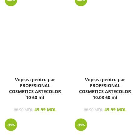
-44%
-44%
Vopsea pentru par
Vopsea pentru par
PROFESIONAL
PROFESIONAL
COSMETICS ARTECOLOR
COSMETICS ARTECOLOR
10 60 ml
10.03 60 ml
49.99
MDL
49.99
MDL
88.90
MDL
88.90
MDL
-44%
-44%