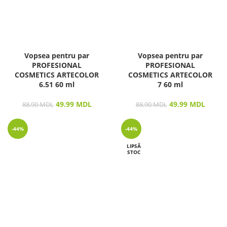
Vopsea pentru par
Vopsea pentru par
PROFESIONAL
PROFESIONAL
COSMETICS ARTECOLOR
COSMETICS ARTECOLOR
6.51 60 ml
7 60 ml
49.99
MDL
49.99
MDL
88.90
MDL
88.90
MDL
-44%
-44%
LIPSĂ
STOC