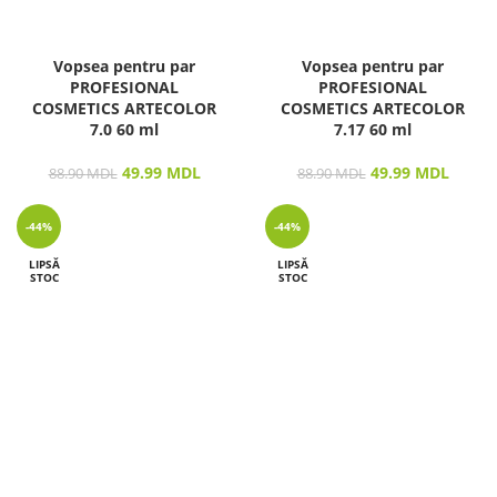
Vopsea pentru par
Vopsea pentru par
PROFESIONAL
PROFESIONAL
COSMETICS ARTECOLOR
COSMETICS ARTECOLOR
7.0 60 ml
7.17 60 ml
49.99
MDL
49.99
MDL
88.90
MDL
88.90
MDL
-44%
-44%
LIPSĂ
LIPSĂ
STOC
STOC