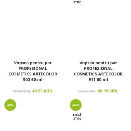
STOC
Vopsea pentru par
Vopsea pentru par
PROFESIONAL
PROFESIONAL
COSMETICS ARTECOLOR
COSMETICS ARTECOLOR
902 60 ml
911 60 ml
49.99
MDL
49.99
MDL
88.90
MDL
88.90
MDL
-44%
-44%
LIPSĂ
STOC