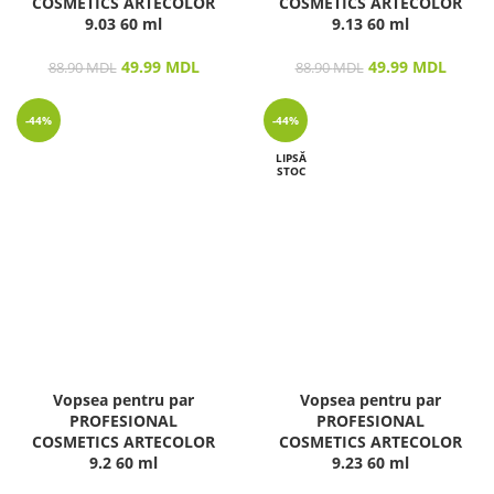
COSMETICS ARTECOLOR
COSMETICS ARTECOLOR
9.03 60 ml
9.13 60 ml
49.99
MDL
49.99
MDL
88.90
MDL
88.90
MDL
-44%
-44%
LIPSĂ
STOC
Vopsea pentru par
Vopsea pentru par
PROFESIONAL
PROFESIONAL
COSMETICS ARTECOLOR
COSMETICS ARTECOLOR
9.2 60 ml
9.23 60 ml