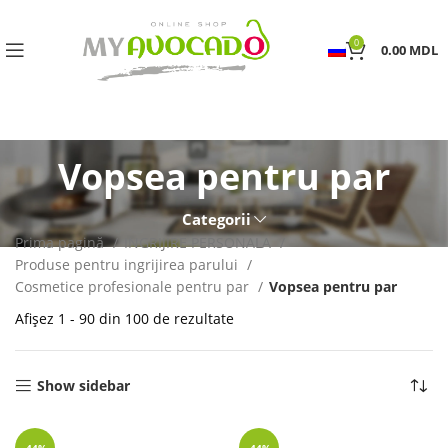
0
0.00
MDL
Vopsea pentru par
Categorii
Prima pagină
INGRIJIRE PERSONALA
Produse pentru ingrijirea parului
Cosmetice profesionale pentru par
Vopsea pentru par
Afișez 1 - 90 din 100 de rezultate
Show sidebar