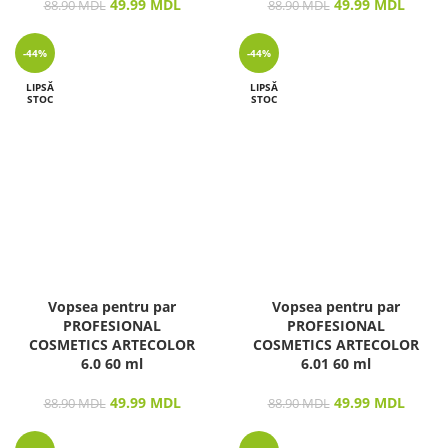
49.99
MDL
49.99
MDL
88.90
MDL
88.90
MDL
-44%
-44%
LIPSĂ
LIPSĂ
STOC
STOC
Vopsea pentru par
Vopsea pentru par
PROFESIONAL
PROFESIONAL
COSMETICS ARTECOLOR
COSMETICS ARTECOLOR
6.0 60 ml
6.01 60 ml
49.99
MDL
49.99
MDL
88.90
MDL
88.90
MDL