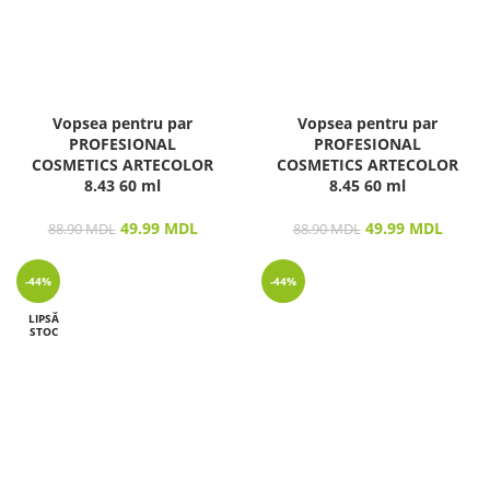
Vopsea pentru par
Vopsea pentru par
PROFESIONAL
PROFESIONAL
COSMETICS ARTECOLOR
COSMETICS ARTECOLOR
8.43 60 ml
8.45 60 ml
49.99
MDL
49.99
MDL
88.90
MDL
88.90
MDL
-44%
-44%
LIPSĂ
STOC