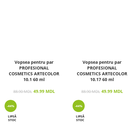
Vopsea pentru par
Vopsea pentru par
PROFESIONAL
PROFESIONAL
COSMETICS ARTECOLOR
COSMETICS ARTECOLOR
10.1 60 ml
10.17 60 ml
49.99
MDL
49.99
MDL
88.90
MDL
88.90
MDL
-44%
-44%
LIPSĂ
LIPSĂ
STOC
STOC