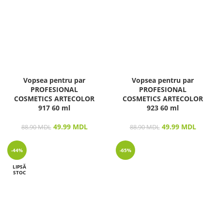
Vopsea pentru par
Vopsea pentru par
PROFESIONAL
PROFESIONAL
COSMETICS ARTECOLOR
COSMETICS ARTECOLOR
917 60 ml
923 60 ml
49.99
MDL
49.99
MDL
88.90
MDL
88.90
MDL
-44%
-65%
LIPSĂ
STOC