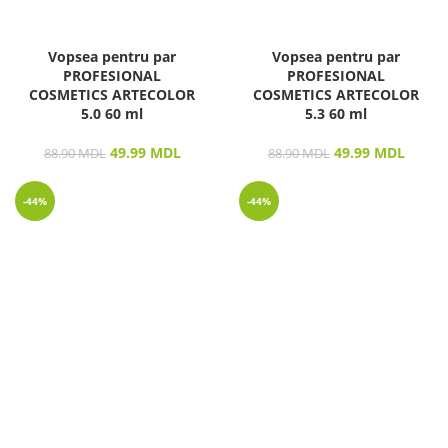
Vopsea pentru par
Vopsea pentru par
PROFESIONAL
PROFESIONAL
COSMETICS ARTECOLOR
COSMETICS ARTECOLOR
5.0 60 ml
5.3 60 ml
49.99
MDL
49.99
MDL
88.90
MDL
88.90
MDL
-44%
-44%