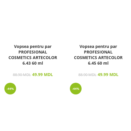
Vopsea pentru par
Vopsea pentru par
PROFESIONAL
PROFESIONAL
COSMETICS ARTECOLOR
COSMETICS ARTECOLOR
6.43 60 ml
6.45 60 ml
49.99
MDL
49.99
MDL
88.90
MDL
88.90
MDL
-44%
-44%