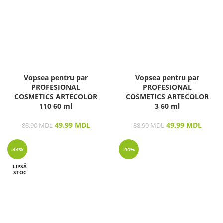
Vopsea pentru par
Vopsea pentru par
PROFESIONAL
PROFESIONAL
COSMETICS ARTECOLOR
COSMETICS ARTECOLOR
110 60 ml
3 60 ml
49.99
MDL
49.99
MDL
88.90
MDL
88.90
MDL
-44%
-44%
LIPSĂ
STOC