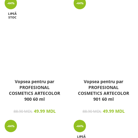
-44%
-44%
LIPSĂ
STOC
Vopsea pentru par
Vopsea pentru par
PROFESIONAL
PROFESIONAL
COSMETICS ARTECOLOR
COSMETICS ARTECOLOR
900 60 ml
901 60 ml
49.99
MDL
49.99
MDL
88.90
MDL
88.90
MDL
-44%
-44%
LIPSĂ