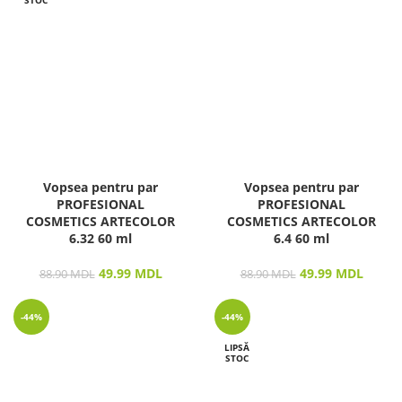
Vopsea pentru par
Vopsea pentru par
PROFESIONAL
PROFESIONAL
COSMETICS ARTECOLOR
COSMETICS ARTECOLOR
6.32 60 ml
6.4 60 ml
49.99
MDL
49.99
MDL
88.90
MDL
88.90
MDL
-44%
-44%
LIPSĂ
STOC