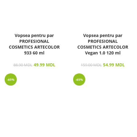
Vopsea pentru par
Vopsea pentru par
PROFESIONAL
PROFESIONAL
COSMETICS ARTECOLOR
COSMETICS ARTECOLOR
933 60 ml
Vegan 1.0 120 ml
49.99
MDL
54.99
MDL
88.90
MDL
159.00
MDL
-65%
-65%