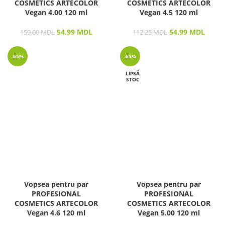
COSMETICS ARTECOLOR
COSMETICS ARTECOLOR
Vegan 4.00 120 ml
Vegan 4.5 120 ml
54.99
MDL
54.99
MDL
159.00
MDL
112.25
MDL
-65%
-65%
LIPSĂ
STOC
Vopsea pentru par
Vopsea pentru par
PROFESIONAL
PROFESIONAL
COSMETICS ARTECOLOR
COSMETICS ARTECOLOR
Vegan 4.6 120 ml
Vegan 5.00 120 ml