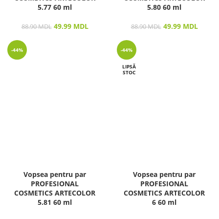
5.77 60 ml
5.80 60 ml
49.99
MDL
49.99
MDL
88.90
MDL
88.90
MDL
-44%
-44%
LIPSĂ
STOC
Vopsea pentru par
Vopsea pentru par
PROFESIONAL
PROFESIONAL
COSMETICS ARTECOLOR
COSMETICS ARTECOLOR
5.81 60 ml
6 60 ml