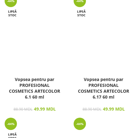
-44%
-44%
LIPSĂ
LIPSĂ
STOC
STOC
Vopsea pentru par
Vopsea pentru par
PROFESIONAL
PROFESIONAL
COSMETICS ARTECOLOR
COSMETICS ARTECOLOR
6.1 60 ml
6.17 60 ml
49.99
MDL
49.99
MDL
88.90
MDL
88.90
MDL
-44%
-44%
LIPSĂ
STOC