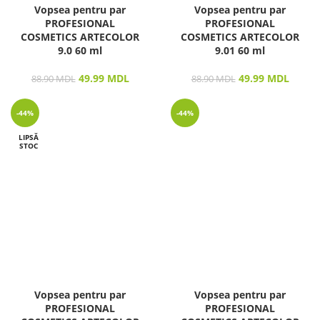
Vopsea pentru par
Vopsea pentru par
PROFESIONAL
PROFESIONAL
COSMETICS ARTECOLOR
COSMETICS ARTECOLOR
9.0 60 ml
9.01 60 ml
49.99
MDL
49.99
MDL
88.90
MDL
88.90
MDL
-44%
-44%
LIPSĂ
STOC
Vopsea pentru par
Vopsea pentru par
PROFESIONAL
PROFESIONAL