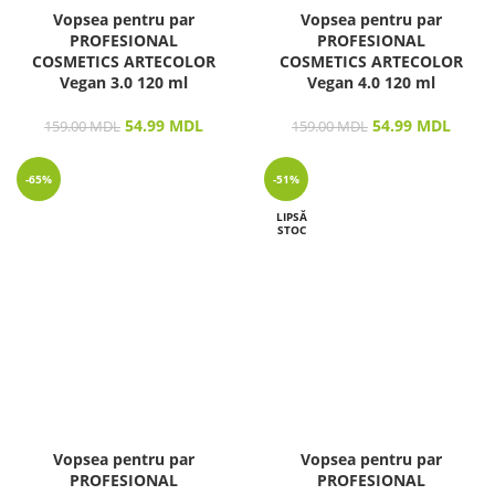
Vopsea pentru par
Vopsea pentru par
PROFESIONAL
PROFESIONAL
COSMETICS ARTECOLOR
COSMETICS ARTECOLOR
Vegan 3.0 120 ml
Vegan 4.0 120 ml
54.99
MDL
54.99
MDL
159.00
MDL
159.00
MDL
-65%
-51%
LIPSĂ
STOC
Vopsea pentru par
Vopsea pentru par
PROFESIONAL
PROFESIONAL