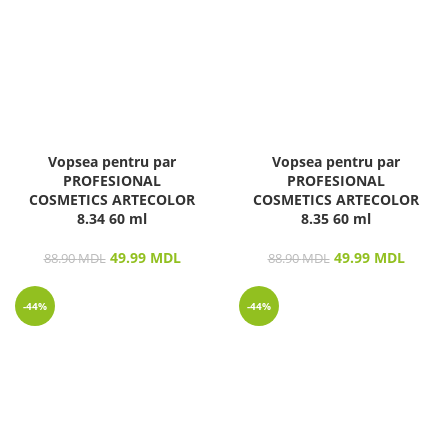
Vopsea pentru par
Vopsea pentru par
PROFESIONAL
PROFESIONAL
COSMETICS ARTECOLOR
COSMETICS ARTECOLOR
8.34 60 ml
8.35 60 ml
49.99
MDL
49.99
MDL
88.90
MDL
88.90
MDL
-44%
-44%