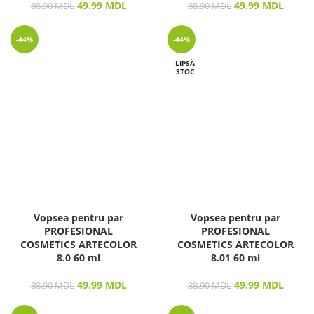
49.99
MDL
49.99
MDL
88.90
MDL
88.90
MDL
-44%
-44%
LIPSĂ
STOC
Vopsea pentru par
Vopsea pentru par
PROFESIONAL
PROFESIONAL
COSMETICS ARTECOLOR
COSMETICS ARTECOLOR
8.0 60 ml
8.01 60 ml
49.99
MDL
49.99
MDL
88.90
MDL
88.90
MDL