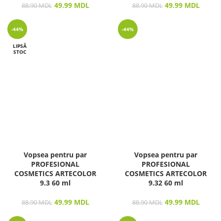
49.99
MDL
49.99
MDL
88.90
MDL
88.90
MDL
-44%
-44%
LIPSĂ
STOC
Vopsea pentru par
Vopsea pentru par
PROFESIONAL
PROFESIONAL
COSMETICS ARTECOLOR
COSMETICS ARTECOLOR
9.3 60 ml
9.32 60 ml
49.99
MDL
49.99
MDL
88.90
MDL
88.90
MDL