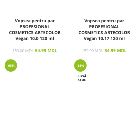
Vopsea pentru par
Vopsea pentru par
PROFESIONAL
PROFESIONAL
COSMETICS ARTECOLOR
COSMETICS ARTECOLOR
Vegan 10.0 120 ml
Vegan 10.17 120 ml
54.99
MDL
54.99
MDL
159.00
MDL
159.00
MDL
-65%
-65%
LIPSĂ
STOC