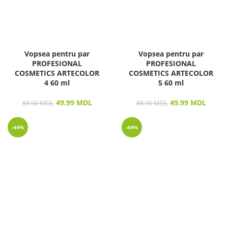
Vopsea pentru par
Vopsea pentru par
PROFESIONAL
PROFESIONAL
COSMETICS ARTECOLOR
COSMETICS ARTECOLOR
4 60 ml
5 60 ml
49.99
MDL
49.99
MDL
88.90
MDL
88.90
MDL
-44%
-44%