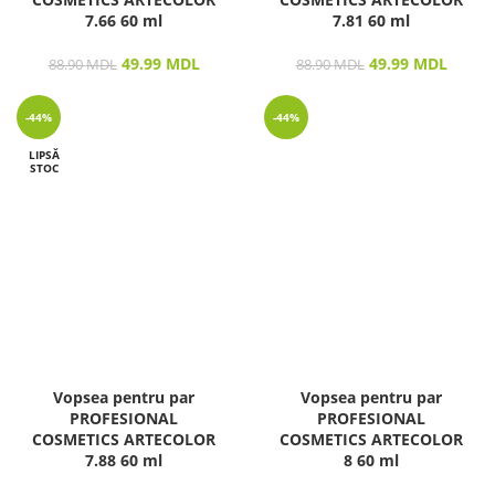
7.66 60 ml
7.81 60 ml
49.99
MDL
49.99
MDL
88.90
MDL
88.90
MDL
-44%
-44%
LIPSĂ
STOC
Vopsea pentru par
Vopsea pentru par
PROFESIONAL
PROFESIONAL
COSMETICS ARTECOLOR
COSMETICS ARTECOLOR
7.88 60 ml
8 60 ml