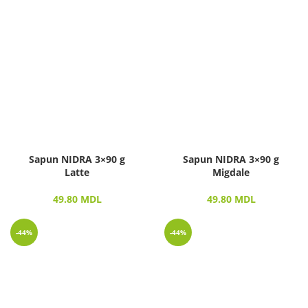
Sapun NIDRA 3×90 g
Sapun NIDRA 3×90 g
Latte
Migdale
49.80
MDL
49.80
MDL
-44%
-44%