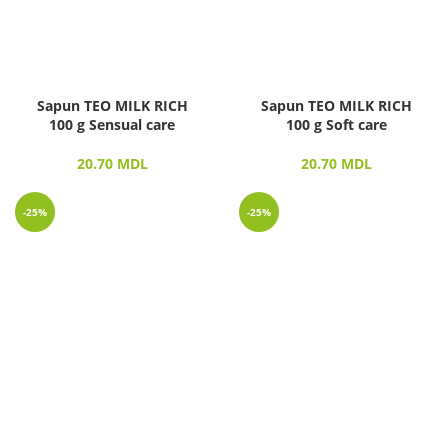
Sapun TEO MILK RICH
Sapun TEO MILK RICH
100 g Sensual care
100 g Soft care
20.70
MDL
20.70
MDL
-25%
-25%