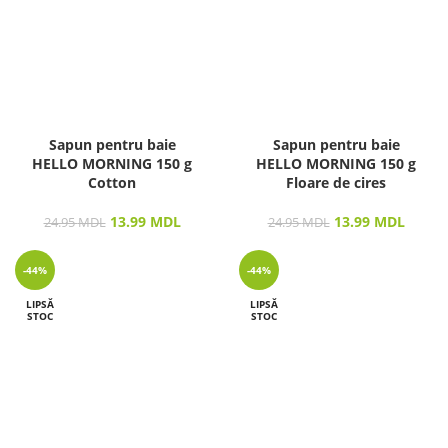
Sapun pentru baie
Sapun pentru baie
HELLO MORNING 150 g
HELLO MORNING 150 g
Cotton
Floare de cires
13.99
MDL
13.99
MDL
24.95
MDL
24.95
MDL
-44%
-44%
LIPSĂ
LIPSĂ
STOC
STOC