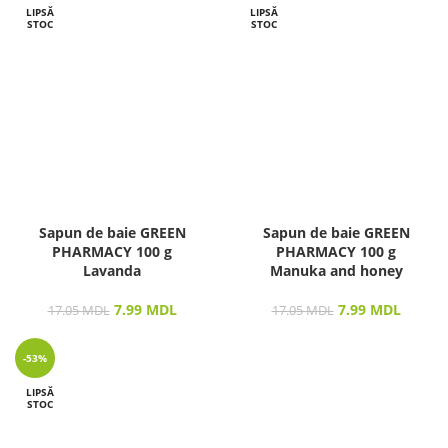
LIPSĂ
LIPSĂ
STOC
STOC
Sapun de baie GREEN
Sapun de baie GREEN
PHARMACY 100 g
PHARMACY 100 g
Lavanda
Manuka and honey
7.99
MDL
7.99
MDL
17.05
MDL
17.05
MDL
-53%
LIPSĂ
STOC