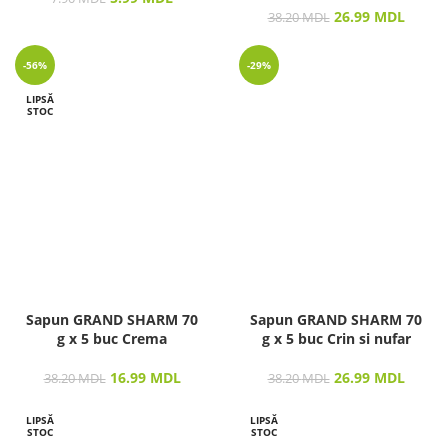
26.99
MDL
38.20
MDL
-56%
-29%
LIPSĂ
STOC
Sapun GRAND SHARM 70
Sapun GRAND SHARM 70
g х 5 buc Crema
g х 5 buc Crin si nufar
16.99
MDL
26.99
MDL
38.20
MDL
38.20
MDL
LIPSĂ
LIPSĂ
STOC
STOC