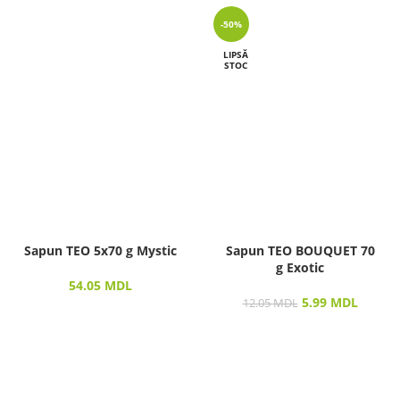
-50%
LIPSĂ
STOC
Sapun TEO 5х70 g Mystic
Sapun TEO BOUQUET 70
g Exotic
54.05
MDL
5.99
MDL
12.05
MDL