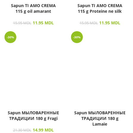
Sapun TI AMO CREMA
Sapun TI AMO CREMA
115 g oil amarant
115 g Proteine ne silk
11.95
MDL
11.95
MDL
15.95
MDL
15.95
MDL
-30%
-30%
Sapun МЫЛОВАРЕННЫЕ
Sapun МЫЛОВАРЕННЫЕ
ТРАДИЦИИ 180 g Fragi
ТРАДИЦИИ 180 g
Lamaie
14.99
MDL
21.30
MDL