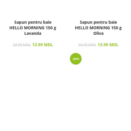
Sapun pentru baie
Sapun pentru baie
HELLO MORNING 150 g
HELLO MORNING 150 g
Lavanda
Oliva
13.99
MDL
13.99
MDL
24.95
MDL
24.95
MDL
-30%