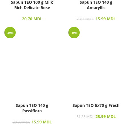
Sapun TEO 100 g Milk
Sapun TEO 140 g
Rich Delicate Rose
Amaryllis
20.70
MDL
15.99
MDL
23.00
MDL
-30%
-49%
Sapun TEO 140 g
Sapun TEO 5х70 g Fresh
Passiflora
25.99
MDL
51.35
MDL
15.99
MDL
23.00
MDL