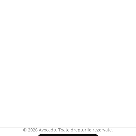
© 2026 Avocado. Toate drepturile rezervate.