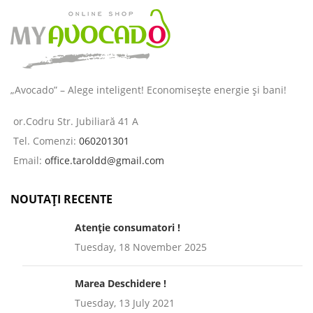
„Avocado” – Alege inteligent! Economisește energie și bani!
or.Codru Str. Jubiliară 41 A
Tel. Comenzi:
060201301
Email:
office.taroldd@gmail.com
NOUTAȚI RECENTE
Atenție consumatori !
Tuesday, 18 November 2025
Marea Deschidere !
Tuesday, 13 July 2021