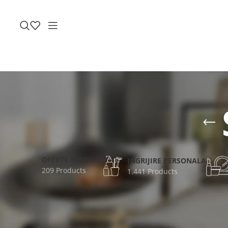
OFERTE SPECIALE
INGRIJIRE PERSONALA
209 Products
1.441 Products