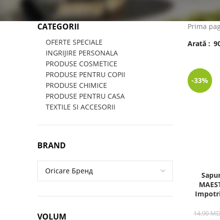
CATEGORII
Prima pa
OFERTE SPECIALE
Arată
9
INGRIJIRE PERSONALA
PRODUSE COSMETICE
PRODUSE PENTRU COPII
-33%
PRODUSE CHIMICE
PRODUSE PENTRU CASA
TEXTILE SI ACCESORII
BRAND
Sapun
MAEST
Impotri
14.90
MD
VOLUM