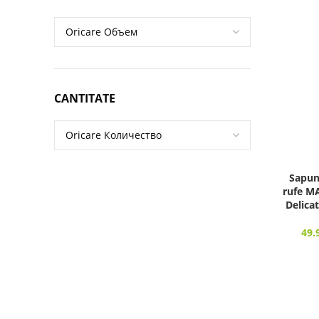
CANTITATE
Sapun 
rufe M
Delica
49.