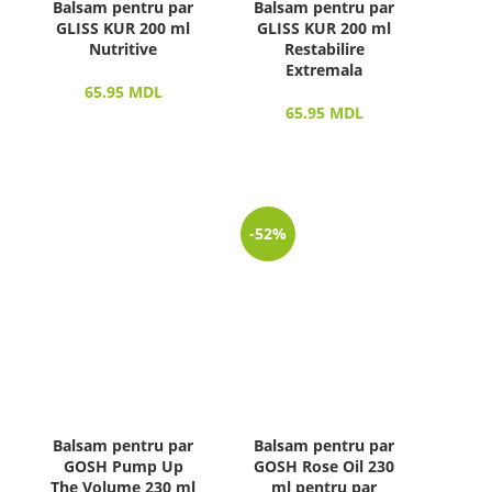
Balsam pentru par
Balsam pentru par
GLISS KUR 200 ml
GLISS KUR 200 ml
Nutritive
Restabilire
Extremala
65.95
MDL
65.95
MDL
-52%
Balsam pentru par
Balsam pentru par
GOSH Pump Up
GOSH Rose Oil 230
The Volume 230 ml
ml pentru par