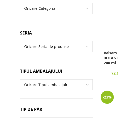
SERIA
Balsam 
BOTANI
200 ml 
TIPUL AMBALAJULUI
72.
-23%
TIP DE PĂR