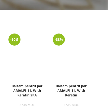
-60%
-38%
Balsam pentru par
Balsam pentru par
AMALFI 1 L With
AMALFI 1 L With
Keratin SPA
Keratin
87.10
MDL
87.10
MDL