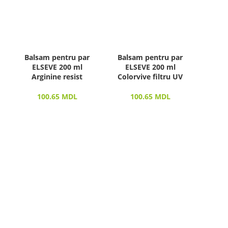
Balsam pentru par
Balsam pentru par
ELSEVE 200 ml
ELSEVE 200 ml
Arginine resist
Colorvive filtru UV
100.65
MDL
100.65
MDL