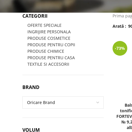
CATEGORII
Prima pa
OFERTE SPECIALE
Arată
9
INGRIJIRE PERSONALA
PRODUSE COSMETICE
PRODUSE PENTRU COPII
-73%
PRODUSE CHIMICE
PRODUSE PENTRU CASA
TEXTILE SI ACCESORII
BRAND
Bal
tonifi
FORTEV
№ 9,
al
VOLUM