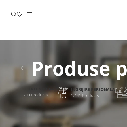
Produse p
OFERTE SPECIALE
INGRIJIRE PERSONALA
209 Products
1.441 Products