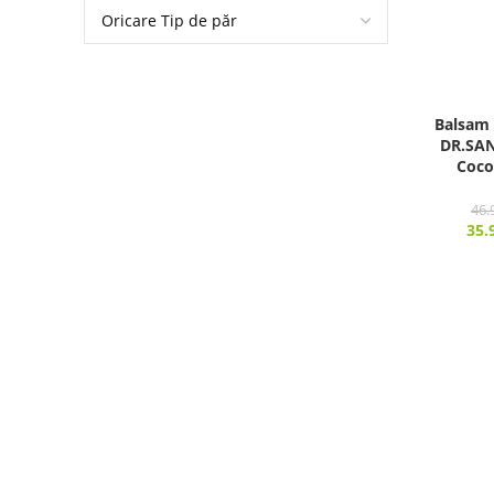
Balsam 
DR.SAN
Coco
46.
35.