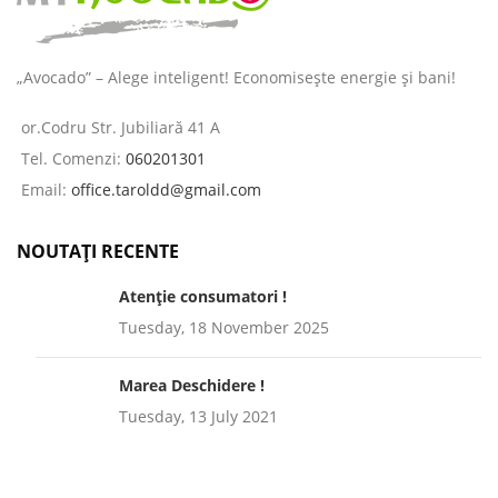
„Avocado” – Alege inteligent! Economisește energie și bani!
or.Codru Str. Jubiliară 41 A
Tel. Comenzi:
060201301
Email:
office.taroldd@gmail.com
NOUTAȚI RECENTE
Atenție consumatori !
Tuesday, 18 November 2025
Marea Deschidere !
Tuesday, 13 July 2021