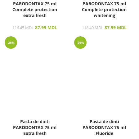
PARODONTAX 75 ml
PARODONTAX 75 ml
Complete protection
Complete protection
extra fresh
whitening
87.99
MDL
87.99
MDL
116.45
MDL
118.40
MDL
-26%
-26%
Pasta de dinti
Pasta de dinti
PARODONTAX 75 ml
PARODONTAX 75 ml
Extra fresh
Fluoride