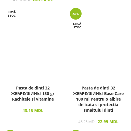
LIPSĂ
-50%
STOC
LIPSĂ
STOC
Pasta de dinti 32
Pasta de dinti 32
ЖЕМЧУЖИНЫ 150 gr
ЖЕМЧУЖИНЫ Base Care
Rachitele si vitamine
100 ml Pentru o albire
delicata si protectia
smaltului dinti
43.15
MDL
22.99
MDL
46.25
MDL