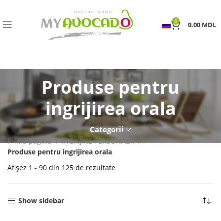
0
0.00
MDL
Produse pentru
ingrijirea orala
Categorii
Prima pagină
INGRIJIRE PERSONALA
Produse pentru ingrijirea orala
Afișez 1 - 90 din 125 de rezultate
Show sidebar