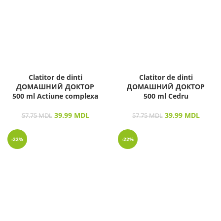
Clatitor de dinti
Clatitor de dinti
ДОМАШНИЙ ДОКТОР
ДОМАШНИЙ ДОКТОР
500 ml Actiune complexa
500 ml Cedru
39.99
MDL
39.99
MDL
57.75
MDL
57.75
MDL
-22%
-22%