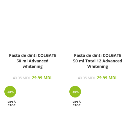
Pasta de dinti COLGATE
Pasta de dinti COLGATE
50 ml Advanced
50 ml Total 12 Advanced
whitening
Whitening
29.99
MDL
29.99
MDL
40.05
MDL
40.05
MDL
-38%
-46%
LIPSĂ
LIPSĂ
STOC
STOC