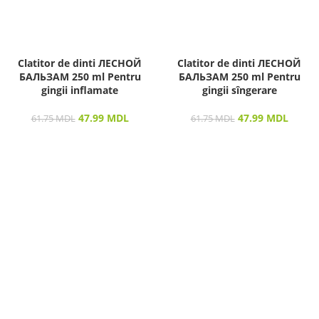
Clatitor de dinti ЛЕСНОЙ
Clatitor de dinti ЛЕСНОЙ
БАЛЬЗАМ 250 ml Pentru
БАЛЬЗАМ 250 ml Pentru
gingii inflamate
gingii sîngerare
47.99
MDL
47.99
MDL
61.75
MDL
61.75
MDL