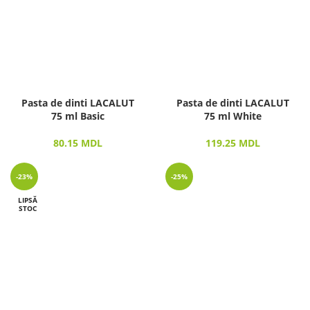
Pasta de dinti LACALUT
Pasta de dinti LACALUT
75 ml Basic
75 ml White
80.15
MDL
119.25
MDL
-23%
-25%
LIPSĂ
STOC