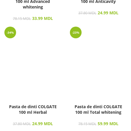
100 ml Advanced
100 ml Anticavity
whitening
24.99
MDL
37.80
MDL
33.99
MDL
78.15
MDL
-34%
-23%
Pasta de dinti COLGATE
Pasta de dinti COLGATE
100 ml Herbal
100 ml Total whitening
24.99
MDL
59.99
MDL
37.80
MDL
78.15
MDL