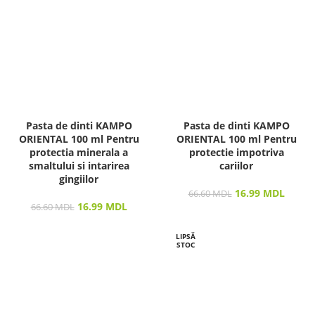
Pasta de dinti KAMPO
Pasta de dinti KAMPO
ORIENTAL 100 ml Pentru
ORIENTAL 100 ml Pentru
protectia minerala a
protectie impotriva
smaltului si intarirea
cariilor
gingiilor
16.99
MDL
66.60
MDL
16.99
MDL
66.60
MDL
LIPSĂ
STOC