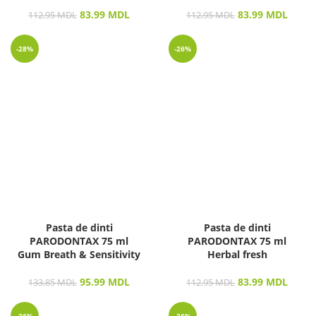
83.99
MDL
83.99
MDL
112.95
MDL
112.95
MDL
-28%
-26%
Pasta de dinti
Pasta de dinti
PARODONTAX 75 ml
PARODONTAX 75 ml
Gum Breath & Sensitivity
Herbal fresh
95.99
MDL
83.99
MDL
133.85
MDL
112.95
MDL