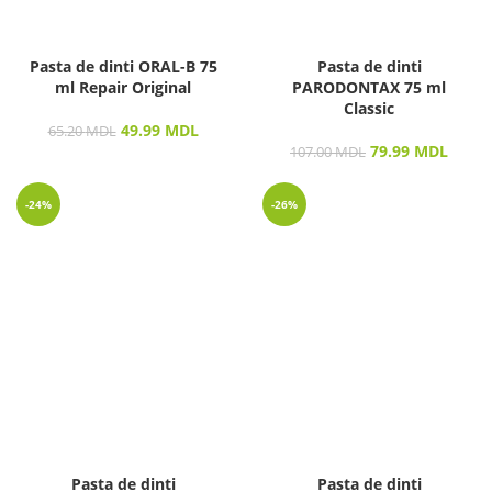
Pasta de dinti ORAL-B 75
Pasta de dinti
ml Repair Original
PARODONTAX 75 ml
Classic
49.99
MDL
65.20
MDL
79.99
MDL
107.00
MDL
-24%
-26%
Pasta de dinti
Pasta de dinti