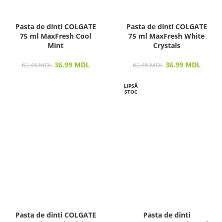
Pasta de dinti COLGATE
Pasta de dinti COLGATE
75 ml MaxFresh Cool
75 ml MaxFresh White
Mint
Crystals
36.99
MDL
36.99
MDL
62.45
MDL
62.45
MDL
LIPSĂ
STOC
Pasta de dinti COLGATE
Pasta de dinti