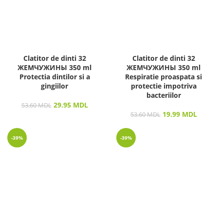
Clatitor de dinti 32
Clatitor de dinti 32
ЖЕМЧУЖИНЫ 350 ml
ЖЕМЧУЖИНЫ 350 ml
Protectia dintilor si a
Respiratie proaspata si
gingiilor
protectie impotriva
bacteriilor
29.95
MDL
53.60
MDL
19.99
MDL
53.60
MDL
-39%
-39%