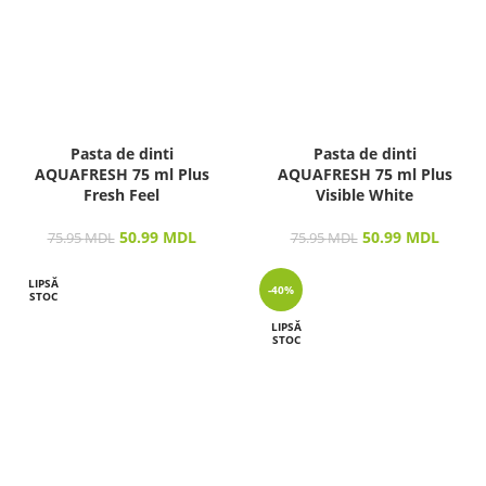
Pasta de dinti
Pasta de dinti
AQUAFRESH 75 ml Plus
AQUAFRESH 75 ml Plus
Fresh Feel
Visible White
50.99
MDL
50.99
MDL
75.95
MDL
75.95
MDL
LIPSĂ
-40%
STOC
LIPSĂ
STOC