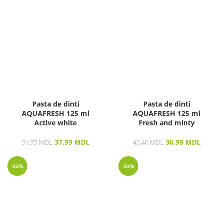
Pasta de dinti
Pasta de dinti
AQUAFRESH 125 ml
AQUAFRESH 125 ml
Active white
Fresh and minty
37.99
MDL
36.99
MDL
51.75
MDL
49.40
MDL
-33%
-33%