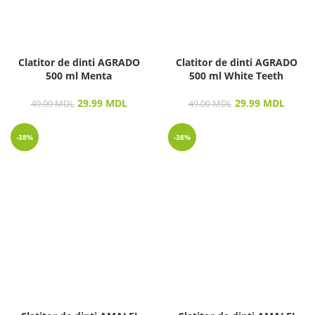
Clatitor de dinti AGRADO
Clatitor de dinti AGRADO
500 ml Menta
500 ml White Teeth
29.99
MDL
29.99
MDL
49.00
MDL
49.00
MDL
-38%
-38%