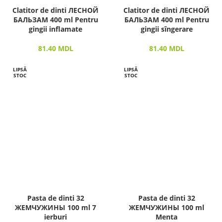
Clatitor de dinti ЛЕСНОЙ
Clatitor de dinti ЛЕСНОЙ
БАЛЬЗАМ 400 ml Pentru
БАЛЬЗАМ 400 ml Pentru
gingii inflamate
gingii sîngerare
81.40
MDL
81.40
MDL
LIPSĂ
LIPSĂ
STOC
STOC
Pasta de dinti 32
Pasta de dinti 32
ЖЕМЧУЖИНЫ 100 ml 7
ЖЕМЧУЖИНЫ 100 ml
ierburi
Menta