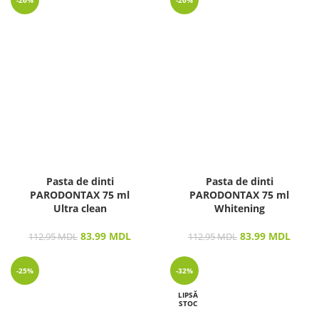
-26%
-26%
Pasta de dinti
Pasta de dinti
PARODONTAX 75 ml
PARODONTAX 75 ml
Ultra clean
Whitening
83.99
MDL
83.99
MDL
112.95
MDL
112.95
MDL
-25%
-32%
LIPSĂ
STOC