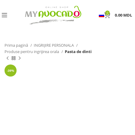
0
0.00
MDL
Prima pagină
INGRIJIRE PERSONALA
Produse pentru ingrijirea orala
Pasta de dinti
-39%