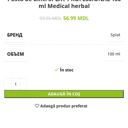
ml Medical herbal
56.99
MDL
93.95
MDL
БРЕНД
Splat
ОБЪЕМ
100 ml
În stoc
ADAUGĂ ÎN COȘ
Adaogă produs preferat