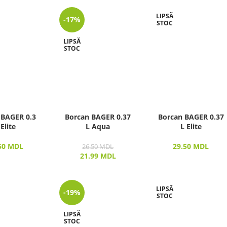
LIPSĂ
-17%
STOC
LIPSĂ
STOC
 BAGER 0.3
Borcan BAGER 0.37
Borcan BAGER 0.37
 Elite
L Aqua
L Elite
50
MDL
29.50
MDL
26.50
MDL
21.99
MDL
LIPSĂ
-19%
STOC
LIPSĂ
STOC