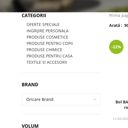
CATEGORII
Prima pa
OFERTE SPECIALE
Arată
9
INGRIJIRE PERSONALA
PRODUSE COSMETICE
PRODUSE PENTRU COPII
-22%
PRODUSE CHIMICE
PRODUSE PENTRU CASA
TEXTILE SI ACCESORII
BRAND
Bol BA
r
11.50
MD
VOLUM