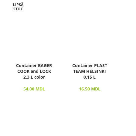
LIPSĂ
STOC
Container BAGER
Container PLAST
COOK and LOCK
TEAM HELSINKI
2.3 L color
0.15 L
54.00
MDL
16.50
MDL