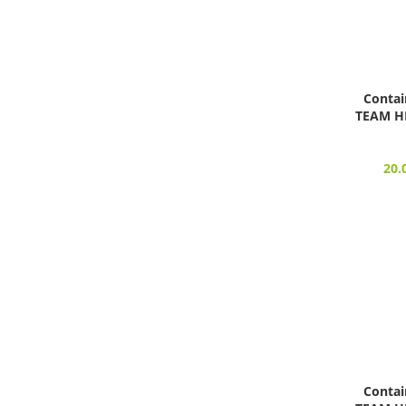
Contai
TEAM HE
20.
Contai