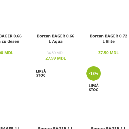
BAGER 0.66
Borcan BAGER 0.66
Borcan BAGER 0.72
 cu desen
L Aqua
L Elite
00
MDL
37.50
MDL
34.50
MDL
27.99
MDL
LIPSĂ
-18%
STOC
LIPSĂ
STOC
 BAGER 1 L
Borcan BAGER 1 L
Borcan BAGER 1 L