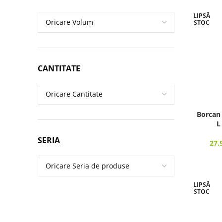
LIPSĂ
STOC
CANTITATE
Borcan
L
SERIA
27.
LIPSĂ
STOC