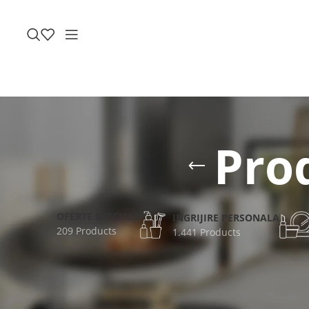
Pro
OFERTE SPECIALE
INGRIJIRE PERSONALA
209 Products
1.441 Products