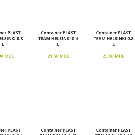
ner PLAST
Container PLAST
Container PLAST
LSINKI 0.3
TEAM HELSINKI 0.4
TEAM HELSINKI 0.8
L
L
L
00
MDL
21.50
MDL
25.50
MDL
ner PLAST
Container PLAST
Container PLAST