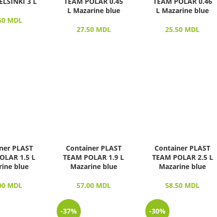
LSINKI 3 L
TEAM POLAR 0.45
TEAM POLAR 0.46
L Mazarine blue
L Mazarine blue
50
MDL
27.50
MDL
25.50
MDL
ner PLAST
Container PLAST
Container PLAST
OLAR 1.5 L
TEAM POLAR 1.9 L
TEAM POLAR 2.5 L
ine blue
Mazarine blue
Mazarine blue
00
MDL
57.00
MDL
58.50
MDL
-37%
-30%