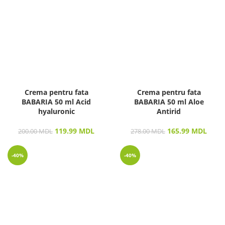
Crema pentru fata
Crema pentru fata
BABARIA 50 ml Acid
BABARIA 50 ml Aloe
hyaluronic
Antirid
119.99
MDL
165.99
MDL
200.00
MDL
278.00
MDL
-40%
-40%