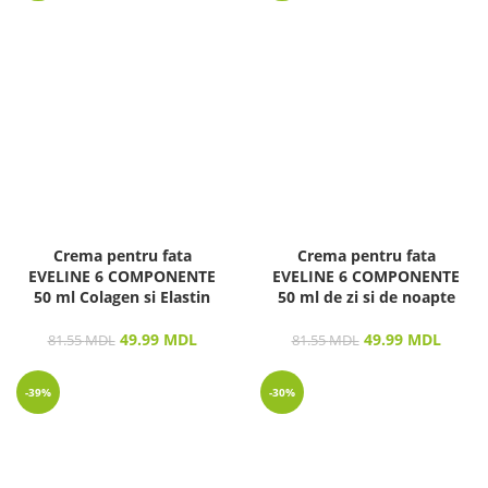
Crema pentru fata
Crema pentru fata
EVELINE 6 COMPONENTE
EVELINE 6 COMPONENTE
50 ml Colagen si Elastin
50 ml de zi si de noapte
49.99
MDL
49.99
MDL
81.55
MDL
81.55
MDL
-39%
-30%