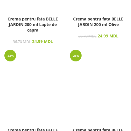
Crema pentru fata BELLE
Crema pentru fata BELLE
JARDIN 200 ml Lapte de
JARDIN 200 ml Olive
capra
24.99
MDL
36.70
MDL
24.99
MDL
36.70
MDL
-32%
-26%
Crema pentru fata BELLE
Crema pentru fata BELLE