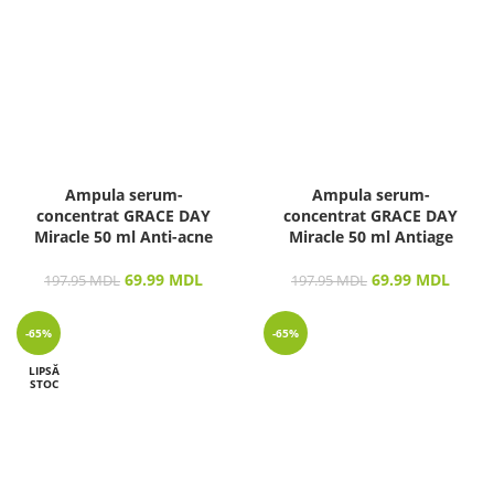
Ampula serum-
Ampula serum-
concentrat GRACE DAY
concentrat GRACE DAY
Miracle 50 ml Anti-acne
Miracle 50 ml Antiage
69.99
MDL
69.99
MDL
197.95
MDL
197.95
MDL
-65%
-65%
LIPSĂ
STOC