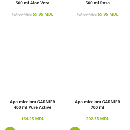
500 ml Aloe Vera
500 ml Rosa
59.95
MDL
59.95
MDL
121.00
MDL
121.00
MDL
Apa micelara GARNIER
Apa micelara GARNIER
400 ml Pure Active
700 ml
164.25
MDL
202.55
MDL