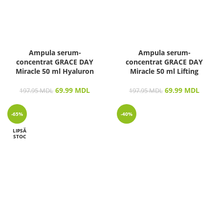
Ampula serum-
Ampula serum-
concentrat GRACE DAY
concentrat GRACE DAY
Miracle 50 ml Hyaluron
Miracle 50 ml Lifting
69.99
MDL
69.99
MDL
197.95
MDL
197.95
MDL
-65%
-40%
LIPSĂ
STOC