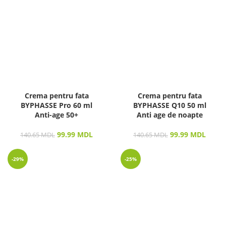
Crema pentru fata
Crema pentru fata
BYPHASSE Pro 60 ml
BYPHASSE Q10 50 ml
Anti-age 50+
Anti age de noapte
99.99
MDL
99.99
MDL
140.65
MDL
140.65
MDL
-29%
-25%