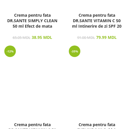
Crema pentru fata
Crema pentru fata
DR.SANTE SIMPLY CLEAN
DR.SANTE VITAMIN C 50
50 ml Efect de mata
ml Intinerire de zi SPF 20
38.95
MDL
79.99
MDL
65.05
MDL
91.00
MDL
-12%
-35%
Crema pentru fata
Crema pentru fata