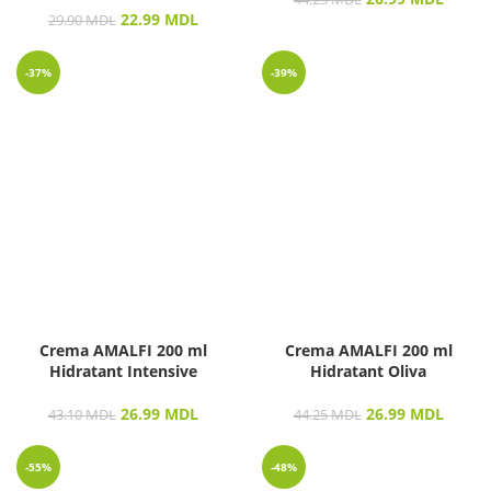
22.99
MDL
29.90
MDL
-37%
-39%
Crema AMALFI 200 ml
Crema AMALFI 200 ml
Hidratant Intensive
Hidratant Oliva
26.99
MDL
26.99
MDL
43.10
MDL
44.25
MDL
-55%
-48%