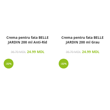
Crema pentru fata BELLE
Crema pentru fata BELLE
JARDIN 200 ml Anti-Rid
JARDIN 200 ml Grau
24.99
MDL
24.99
MDL
36.70
MDL
36.70
MDL
-32%
-32%