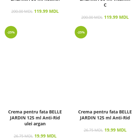
C
119.99
MDL
200.00
MDL
119.99
MDL
200.00
MDL
-25%
-25%
Crema pentru fata BELLE
Crema pentru fata BELLE
JARDIN 125 ml Anti-Rid
JARDIN 125 ml Anti-Rid
ulei argan
19.99
MDL
26.75
MDL
19.99
MDL
26.75
MDL