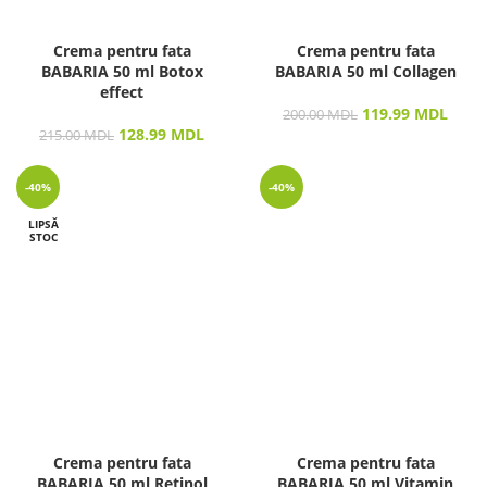
Crema pentru fata
Crema pentru fata
BABARIA 50 ml Botox
BABARIA 50 ml Collagen
effect
119.99
MDL
200.00
MDL
128.99
MDL
215.00
MDL
-40%
-40%
LIPSĂ
STOC
Crema pentru fata
Crema pentru fata
BABARIA 50 ml Retinol
BABARIA 50 ml Vitamin