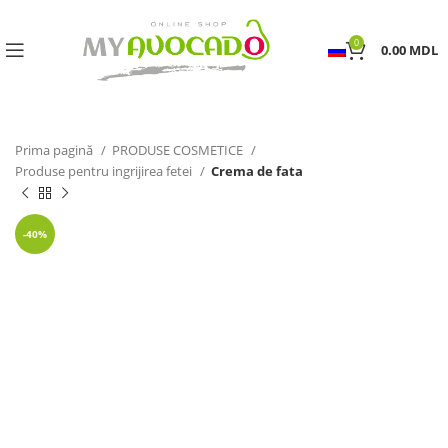
0
0.00
MDL
Prima pagină
PRODUSE COSMETICE
Produse pentru ingrijirea fetei
Crema de fata
-40%