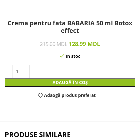
Crema pentru fata BABARIA 50 ml Botox
effect
128.99
MDL
215.00
MDL
În stoc
ADAUGĂ ÎN COȘ
Adaogă produs preferat
PRODUSE SIMILARE