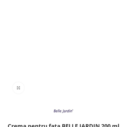
Click to enlarge
Crema pentru fata BELLE JARDIN 200 ml