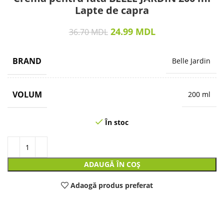
Lapte de capra
24.99
MDL
36.70
MDL
BRAND
Belle Jardin
VOLUM
200 ml
În stoc
ADAUGĂ ÎN COȘ
Adaogă produs preferat