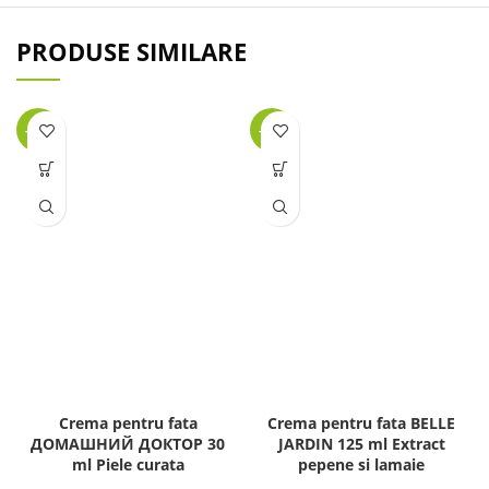
PRODUSE SIMILARE
-27%
-25%
Crema pentru fata
Crema pentru fata BELLE
ДОМАШНИЙ ДОКТОР 30
JARDIN 125 ml Extract
ml Piele curata
pepene si lamaie