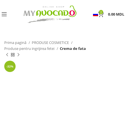
0
0.00
MDL
Prima pagină
PRODUSE COSMETICE
Produse pentru ingrijirea fetei
Crema de fata
-32%