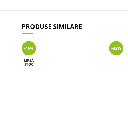
PRODUSE SIMILARE
-45%
-32%
LIPSĂ
STOC