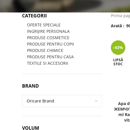
CATEGORII
Prima pa
OFERTE SPECIALE
Arată
9
INGRIJIRE PERSONALA
PRODUSE COSMETICE
PRODUSE PENTRU COPII
-43%
PRODUSE CHIMICE
PRODUSE PENTRU CASA
LIPSĂ
TEXTILE SI ACCESORII
STOC
BRAND
Apa d
ЖЕМЧУ
ml Ra
vi
VOLUM