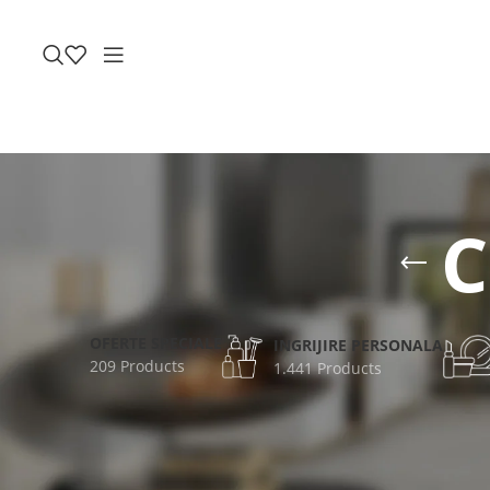
C
OFERTE SPECIALE
INGRIJIRE PERSONALA
209 Products
1.441 Products