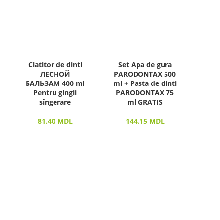
Clatitor de dinti
Set Apa de gura
ЛЕСНОЙ
PARODONTAX 500
БАЛЬЗАМ 400 ml
ml + Pasta de dinti
Pentru gingii
PARODONTAX 75
sîngerare
ml GRATIS
81.40
MDL
144.15
MDL