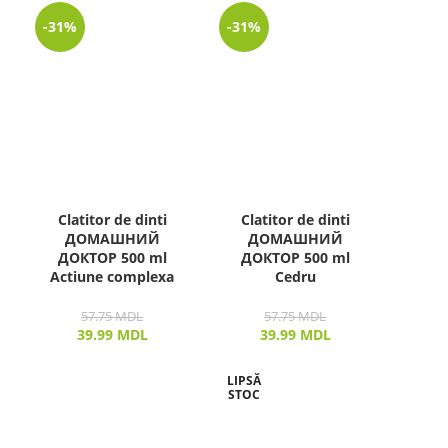
-31%
-31%
Clatitor de dinti
Clatitor de dinti
ДОМАШНИЙ
ДОМАШНИЙ
ДОКТОР 500 ml
ДОКТОР 500 ml
Actiune complexa
Cedru
57.75
MDL
57.75
MDL
39.99
MDL
39.99
MDL
LIPSĂ
STOC