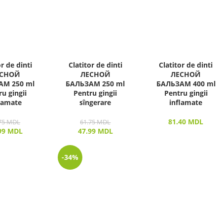
or de dinti
Clatitor de dinti
Clatitor de dinti
СНОЙ
ЛЕСНОЙ
ЛЕСНОЙ
АМ 250 ml
БАЛЬЗАМ 250 ml
БАЛЬЗАМ 400 ml
u gingii
Pentru gingii
Pentru gingii
lamate
sîngerare
inflamate
81.40
MDL
75
MDL
61.75
MDL
99
MDL
47.99
MDL
-34%