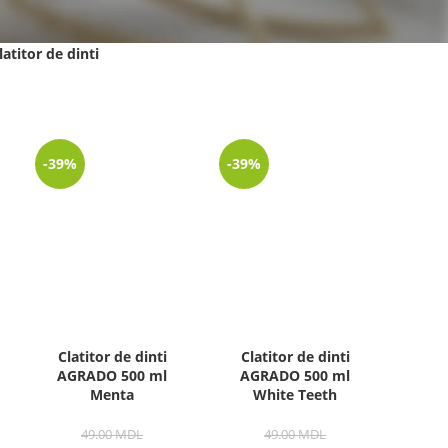
latitor de dinti
-39%
-39%
Clatitor de dinti
Clatitor de dinti
AGRADO 500 ml
AGRADO 500 ml
Menta
White Teeth
49.00
MDL
49.00
MDL