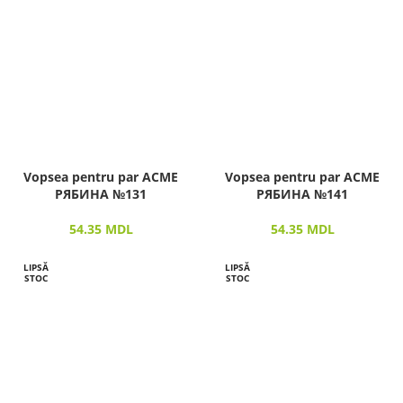
Vopsea pentru par ACME
Vopsea pentru par ACME
РЯБИНА №131
РЯБИНА №141
54.35
MDL
54.35
MDL
LIPSĂ
LIPSĂ
STOC
STOC