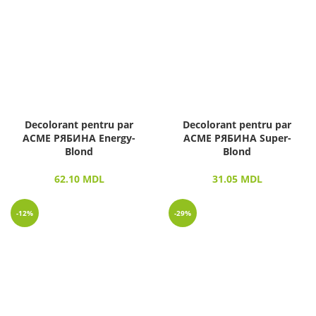
Decolorant pentru par
Decolorant pentru par
ACME РЯБИНА Energy-
ACME РЯБИНА Super-
Blond
Blond
62.10
MDL
31.05
MDL
-12%
-29%