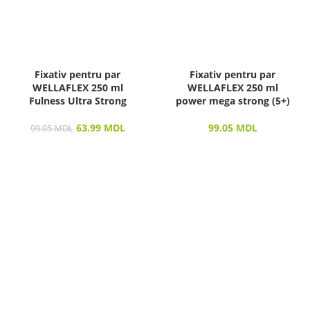
Fixativ pentru par
Fixativ pentru par
WELLAFLEX 250 ml
WELLAFLEX 250 ml
Fulness Ultra Strong
power mega strong (5+)
63.99
MDL
99.05
MDL
99.05
MDL