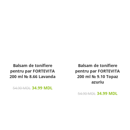
Balsam de tonifiere
Balsam de tonifiere
pentru par FORTEVITA
pentru par FORTEVITA
200 ml № 8.66 Lavanda
200 ml № 9.10 Topaz
azuriu
34.99
MDL
54.90
MDL
34.99
MDL
54.90
MDL