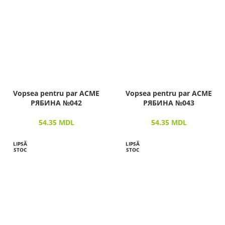
Vopsea pentru par ACME
Vopsea pentru par ACME
РЯБИНА №042
РЯБИНА №043
54.35
MDL
54.35
MDL
LIPSĂ
LIPSĂ
STOC
STOC