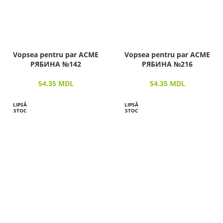
Vopsea pentru par ACME
Vopsea pentru par ACME
РЯБИНА №142
РЯБИНА №216
54.35
MDL
54.35
MDL
LIPSĂ
LIPSĂ
STOC
STOC