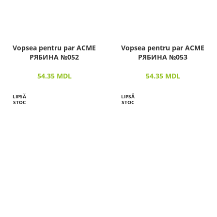
Vopsea pentru par ACME
Vopsea pentru par ACME
РЯБИНА №052
РЯБИНА №053
54.35
MDL
54.35
MDL
LIPSĂ
LIPSĂ
STOC
STOC