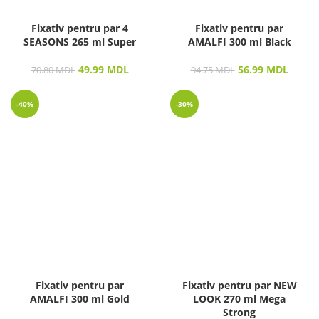
Fixativ pentru par 4
Fixativ pentru par
SEASONS 265 ml Super
AMALFI 300 ml Black
49.99
MDL
56.99
MDL
70.80
MDL
94.75
MDL
-40%
-30%
Fixativ pentru par
Fixativ pentru par NEW
AMALFI 300 ml Gold
LOOK 270 ml Mega
Strong