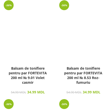
-36%
-36%
Balsam de tonifiere
Balsam de tonifiere
pentru par FORTEVITA
pentru par FORTEVITA
200 ml № 9.01 Volet
200 ml № 8.53 Roz-
casmir
fumuriu
34.99
MDL
34.99
MDL
54.90
MDL
54.90
MDL
-36%
-36%