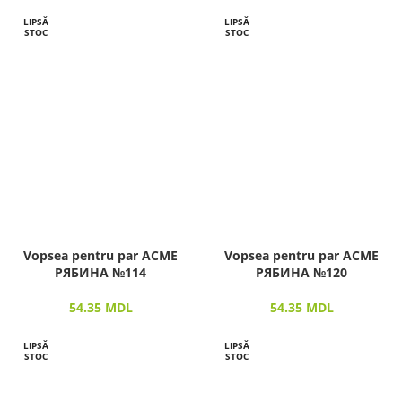
LIPSĂ
LIPSĂ
STOC
STOC
Vopsea pentru par ACME
Vopsea pentru par ACME
РЯБИНА №114
РЯБИНА №120
54.35
MDL
54.35
MDL
LIPSĂ
LIPSĂ
STOC
STOC