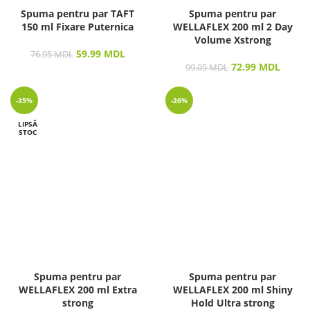
Spuma pentru par TAFT
Spuma pentru par
150 ml Fixare Puternica
WELLAFLEX 200 ml 2 Day
Volume Xstrong
59.99
MDL
76.95
MDL
72.99
MDL
99.05
MDL
-35%
-26%
LIPSĂ
STOC
Spuma pentru par
Spuma pentru par
WELLAFLEX 200 ml Extra
WELLAFLEX 200 ml Shiny
strong
Hold Ultra strong