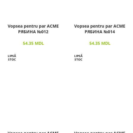
Vopsea pentru par ACME
Vopsea pentru par ACME
РЯБИНА №012
РЯБИНА №014
54.35
MDL
54.35
MDL
LIPSĂ
LIPSĂ
STOC
STOC