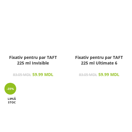
Fixativ pentru par TAFT
Fixativ pentru par TAFT
225 ml Invisible
225 ml Ultimate 6
59.99
MDL
59.99
MDL
83.05
MDL
83.05
MDL
-35%
LIPSĂ
STOC