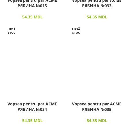
Vopsea pentru par ACME
Vopsea pentru par ACME
РЯБИНА №015
РЯБИНА №033
54.35
MDL
54.35
MDL
LIPSĂ
LIPSĂ
STOC
STOC
Vopsea pentru par ACME
Vopsea pentru par ACME
РЯБИНА №034
РЯБИНА №035
54.35
MDL
54.35
MDL