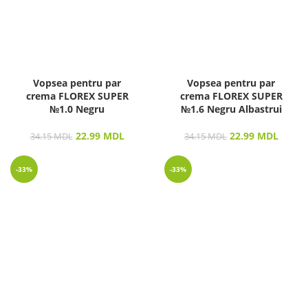
Vopsea pentru par
Vopsea pentru par
crema FLOREX SUPER
crema FLOREX SUPER
№1.0 Negru
№1.6 Negru Albastrui
22.99
MDL
22.99
MDL
34.15
MDL
34.15
MDL
-33%
-33%