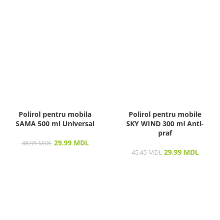
Polirol pentru mobila
Polirol pentru mobile
SAMA 500 ml Universal
SKY WIND 300 ml Anti-
praf
29.99
MDL
48.95
MDL
29.99
MDL
45.45
MDL