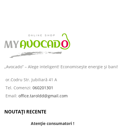
„Avocado” – Alege inteligent! Economisește energie și bani!
or.Codru Str. Jubiliară 41 A
Tel. Comenzi:
060201301
Email:
office.taroldd@gmail.com
NOUTAȚI RECENTE
Atenție consumatori !