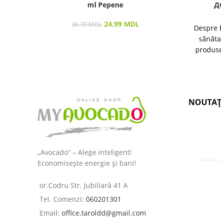
ml Pepene
Д
24.99
MDL
36.70
MDL
Despre 
sănăta
produse
îngrijir
NOUTAȚ
„Avocado” – Alege inteligent!
Economisește energie și bani!
or.Codru Str. Jubiliară 41 A
Tel. Comenzi:
060201301
Email:
office.taroldd@gmail.com