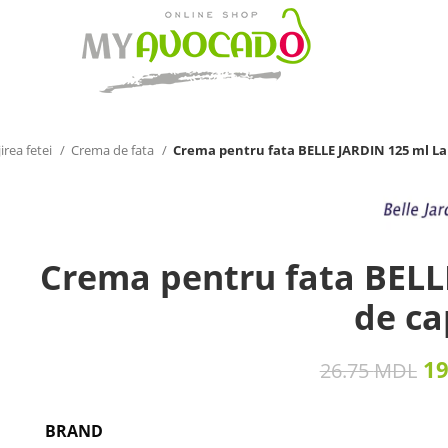
irea fetei
Crema de fata
Crema pentru fata BELLE JARDIN 125 ml La
Crema pentru fata BELL
de ca
1
26.75
MDL
BRAND