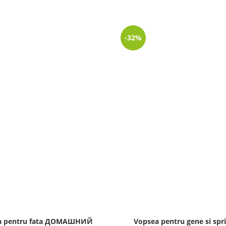
-32%
a pentru fata ДОМАШНИЙ
Vopsea pentru gene si spr