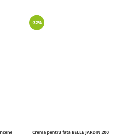
-32%
incene
Crema pentru fata BELLE JARDIN 200