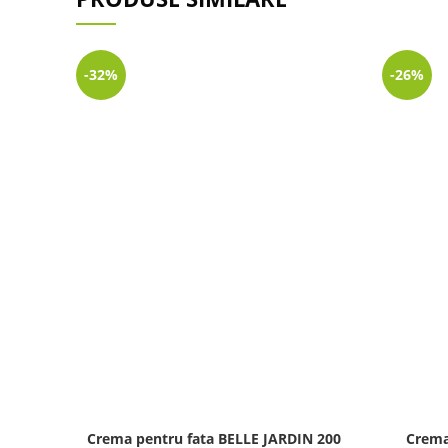
-32%
-26%
Crema pentru fata BELLE JARDIN 200
Crem