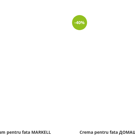
-40%
um pentru fata MARKELL
Crema pentru fata ДОМ