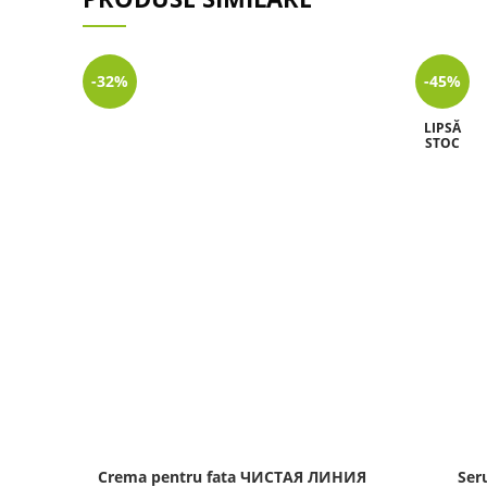
-32%
-45%
LIPSĂ
STOC
Crema pentru fata ЧИСТАЯ ЛИНИЯ
Ser