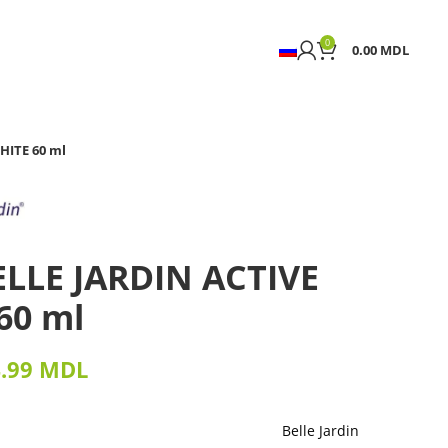
0
0.00
MDL
HITE 60 ml
ELLE JARDIN ACTIVE
60 ml
4.99
MDL
Belle Jardin