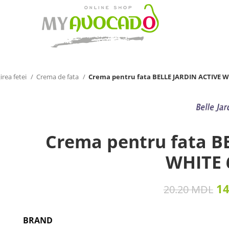
irea fetei
Crema de fata
Crema pentru fata BELLE JARDIN ACTIVE W
Crema pentru fata B
WHITE 
1
20.20
MDL
BRAND