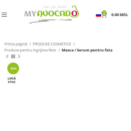
0
0.00
MDL
Prima pagină
PRODUSE COSMETICE
Produse pentru ingrijirea fetei
Masca / Serum pentru fata
-38%
LIPSĂ
STOC