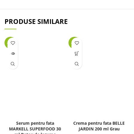
PRODUSE SIMILARE
-45%
-32%
LIPSĂ
STOC
Serum pentru fata
Crema pentru fata BELLE
MARKELL SUPERFOOD 30
JARDIN 200 ml Grau