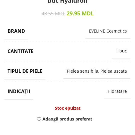
buc Hyaluron
29.95
MDL
48.55
MDL
BRAND
EVELINE Cosmetics
CANTITATE
1 buc
TIPUL DE PIELE
Pielea sensibila, Pielea uscata
INDICAȚII
Hidratare
Stoc epuizat
Adaogă produs preferat