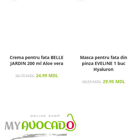
Crema pentru fata BELLE
Masca pentru fata din
JARDIN 200 ml Aloe vera
pinza EVELINE 1 buc
Hyaluron
24.99
MDL
36.70
MDL
29.95
MDL
48.55
MDL