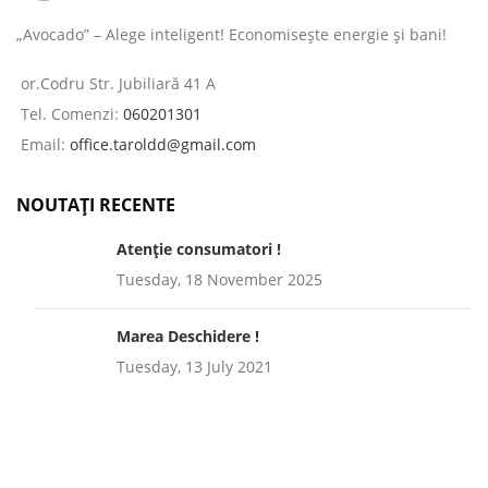
„Avocado” – Alege inteligent! Economisește energie și bani!
or.Codru Str. Jubiliară 41 A
Tel. Comenzi:
060201301
Email:
office.taroldd@gmail.com
NOUTAȚI RECENTE
Atenție consumatori !
Tuesday, 18 November 2025
Marea Deschidere !
Tuesday, 13 July 2021