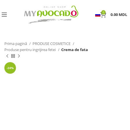
0
0.00
MDL
Prima pagină
PRODUSE COSMETICE
Produse pentru ingrijirea fetei
Crema de fata
-24%