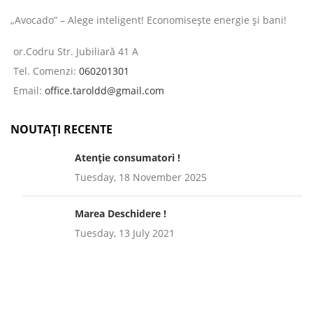
„Avocado” – Alege inteligent! Economisește energie și bani!
or.Codru Str. Jubiliară 41 A
Tel. Comenzi:
060201301
Email:
office.taroldd@gmail.com
NOUTAȚI RECENTE
Atenție consumatori !
Tuesday, 18 November 2025
Marea Deschidere !
Tuesday, 13 July 2021