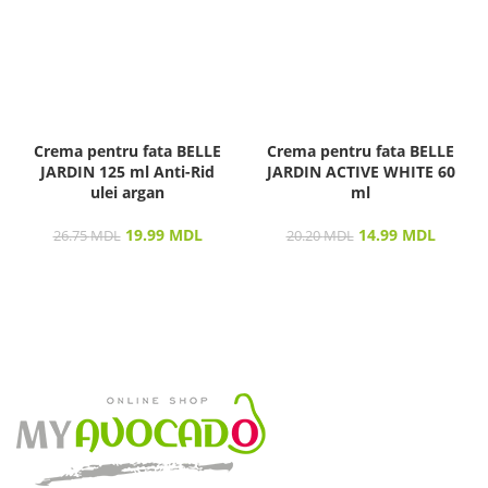
Crema pentru fata BELLE
Crema pentru fata BELLE
JARDIN 125 ml Anti-Rid
JARDIN ACTIVE WHITE 60
ulei argan
ml
19.99
MDL
14.99
MDL
26.75
MDL
20.20
MDL