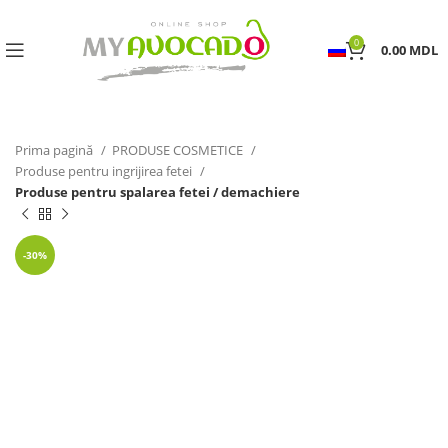
0
0.00
MDL
Prima pagină
PRODUSE COSMETICE
Produse pentru ingrijirea fetei
Produse pentru spalarea fetei / demachiere
-30%