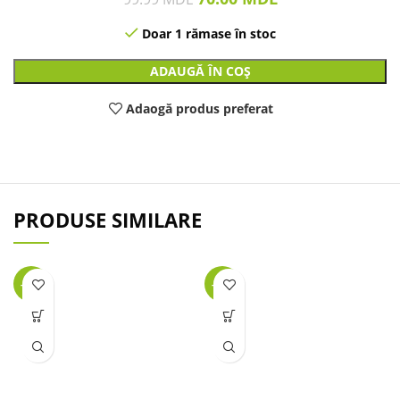
Doar 1 rămase în stoc
ADAUGĂ ÎN COȘ
Adaogă produs preferat
PRODUSE SIMILARE
-25%
-26%