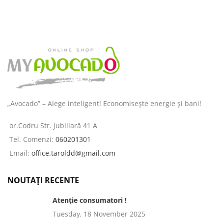
„Avocado” – Alege inteligent! Economisește energie și bani!
or.Codru Str. Jubiliară 41 A
Tel. Comenzi:
060201301
Email:
office.taroldd@gmail.com
NOUTAȚI RECENTE
Atenție consumatori !
Tuesday, 18 November 2025