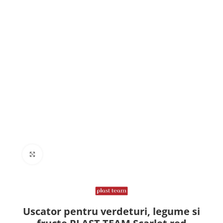
Click to enlarge
Uscator pentru verdeturi, legume si