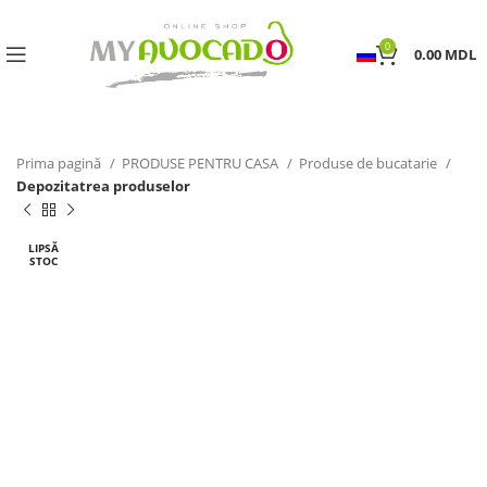
0
0.00
MDL
Prima pagină
PRODUSE PENTRU CASA
Produse de bucatarie
Depozitatrea produselor
LIPSĂ
STOC