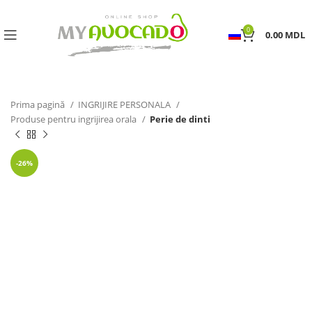
0
0.00
MDL
Prima pagină
INGRIJIRE PERSONALA
Produse pentru ingrijirea orala
Perie de dinti
-26%