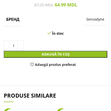
64.99
MDL
87.25
MDL
БРЕНД
Sensodyne
În stoc
ADAUGĂ ÎN COȘ
Adaogă produs preferat
PRODUSE SIMILARE