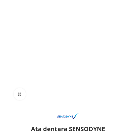
Click to enlarge
Ata dentara SENSODYNE