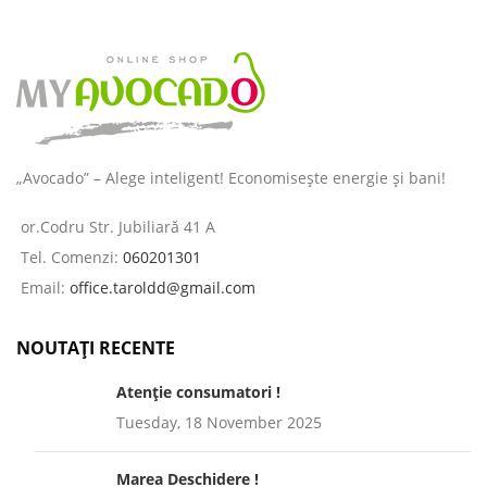
„Avocado” – Alege inteligent! Economisește energie și bani!
or.Codru Str. Jubiliară 41 A
Tel. Comenzi:
060201301
Email:
office.taroldd@gmail.com
NOUTAȚI RECENTE
Atenție consumatori !
Tuesday, 18 November 2025
Marea Deschidere !