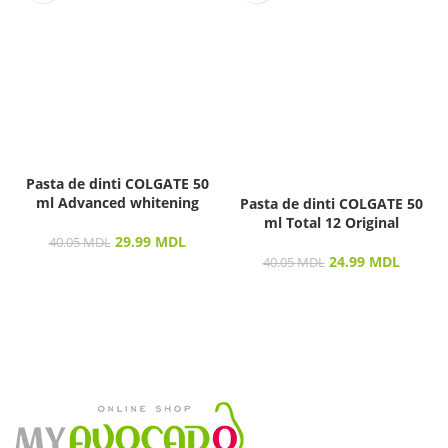
Pasta de dinti COLGATE 50
ml Advanced whitening
Pasta de dinti COLGATE 50
ml Total 12 Original
29.99
MDL
40.05
MDL
24.99
MDL
40.05
MDL