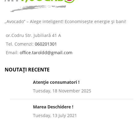
„Avocado” – Alege inteligent! Economisește energie și bani!
or.Codru Str. Jubiliară 41 A
Tel. Comenzi:
060201301
Email:
office.taroldd@gmail.com
NOUTAȚI RECENTE
Atenție consumatori !
Tuesday, 18 November 2025
Marea Deschidere !
Tuesday, 13 July 2021