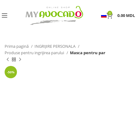
0
0.00
MDL
Prima pagină
INGRIJIRE PERSONALA
Produse pentru ingrijirea parului
Masca pentru par
-50%