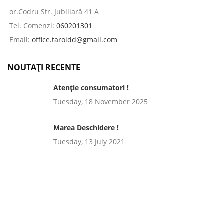
or.Codru Str. Jubiliară 41 A
Tel. Comenzi:
060201301
Email:
office.taroldd@gmail.com
NOUTAȚI RECENTE
Atenție consumatori !
Tuesday, 18 November 2025
Marea Deschidere !
Tuesday, 13 July 2021