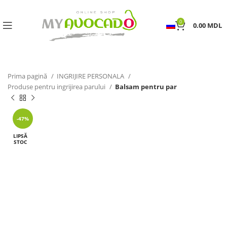
0
0.00
MDL
Prima pagină
INGRIJIRE PERSONALA
Produse pentru ingrijirea parului
Balsam pentru par
-47%
LIPSĂ
STOC