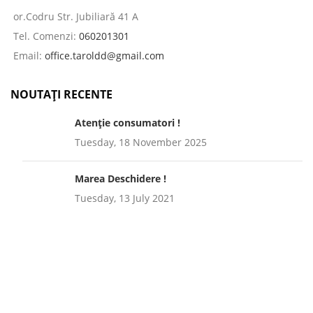
or.Codru Str. Jubiliară 41 A
Tel. Comenzi:
060201301
Email:
office.taroldd@gmail.com
NOUTAȚI RECENTE
Atenție consumatori !
Tuesday, 18 November 2025
Marea Deschidere !
Tuesday, 13 July 2021