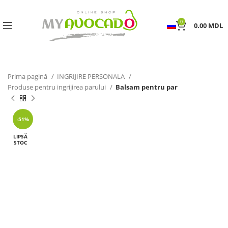
0
0.00
MDL
Prima pagină
INGRIJIRE PERSONALA
Produse pentru ingrijirea parului
Balsam pentru par
-51%
LIPSĂ
STOC