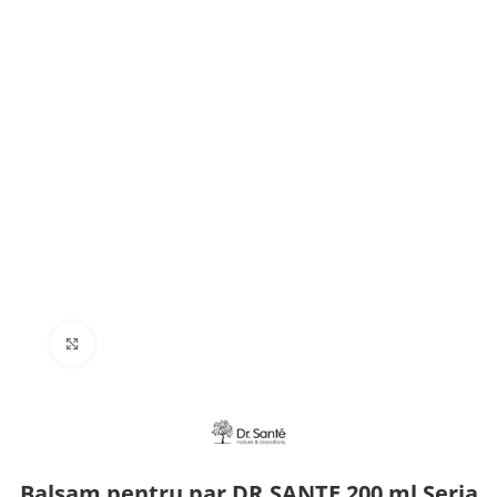
Click to enlarge
Balsam pentru par DR.SANTE 200 ml Seria