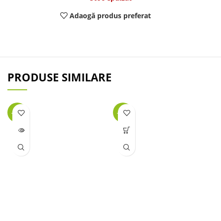
Adaogă produs preferat
PRODUSE SIMILARE
-41%
-28%
LIPSĂ
STOC