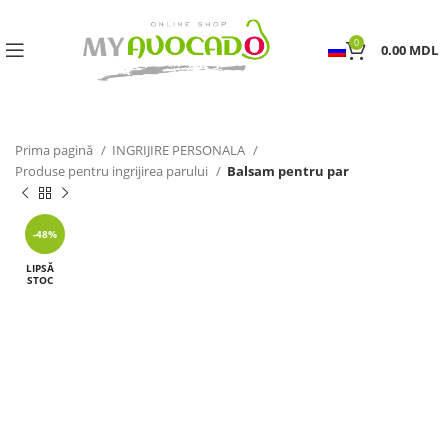
0
0.00
MDL
Prima pagină
INGRIJIRE PERSONALA
Produse pentru ingrijirea parului
Balsam pentru par
-48%
LIPSĂ
STOC