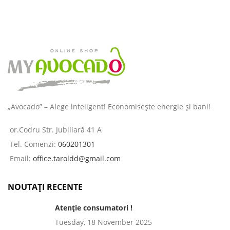
„Avocado” – Alege inteligent! Economisește energie și bani!
or.Codru Str. Jubiliară 41 A
Tel. Comenzi:
060201301
Email:
office.taroldd@gmail.com
NOUTAȚI RECENTE
Atenție consumatori !
Tuesday, 18 November 2025