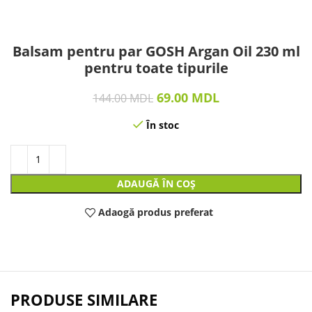
Balsam pentru par GOSH Argan Oil 230 ml
pentru toate tipurile
69.00
MDL
144.00
MDL
În stoc
ADAUGĂ ÎN COȘ
Adaogă produs preferat
PRODUSE SIMILARE