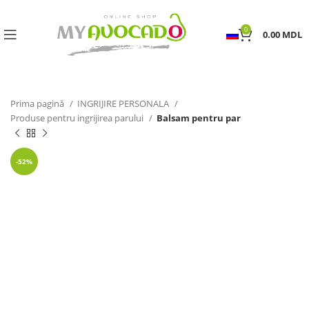
0
0.00
MDL
Prima pagină
INGRIJIRE PERSONALA
Produse pentru ingrijirea parului
Balsam pentru par
-52%