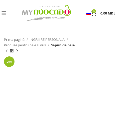
0
0.00
MDL
Prima pagină
INGRIJIRE PERSONALA
Produse pentru baie si dus
Sapun de baie
-29%