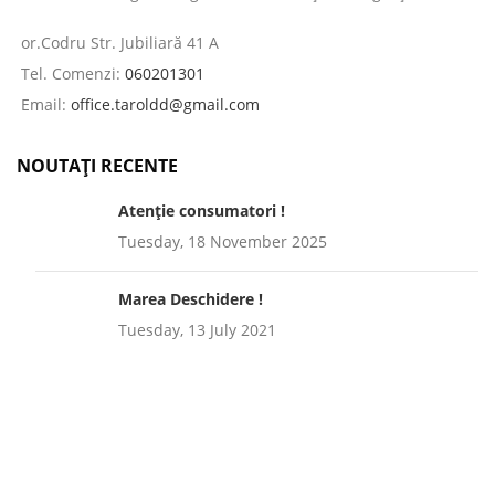
or.Codru Str. Jubiliară 41 A
Tel. Comenzi:
060201301
Email:
office.taroldd@gmail.com
NOUTAȚI RECENTE
Atenție consumatori !
Tuesday, 18 November 2025
Marea Deschidere !
Tuesday, 13 July 2021