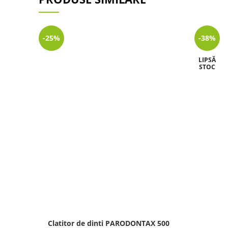
-25%
-38%
LIPSĂ
STOC
Clatitor de dinti PARODONTAX 500