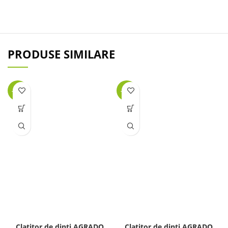
PRODUSE SIMILARE
-39%
-39%
Clatitor de dinti AGRADO
Clatitor de dinti AGRADO