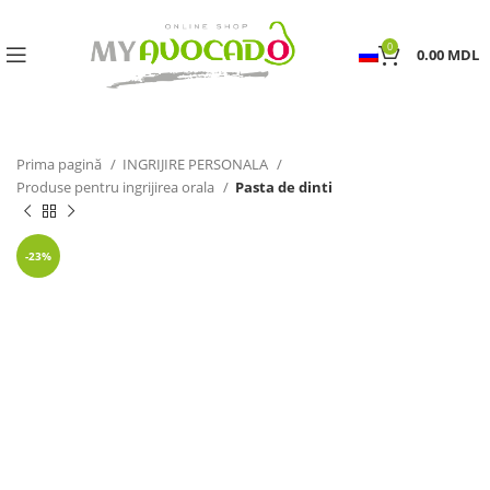
0
0.00
MDL
Prima pagină
INGRIJIRE PERSONALA
Produse pentru ingrijirea orala
Pasta de dinti
-23%