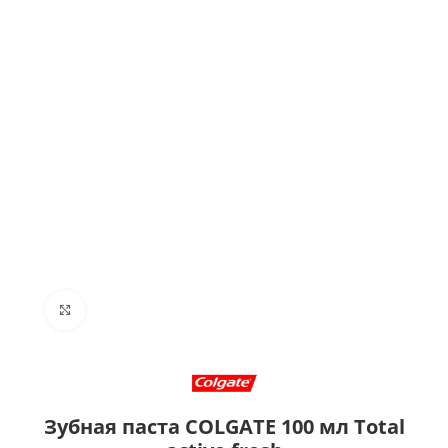
Click to enlarge
Зубная паста COLGATE 100 мл Total