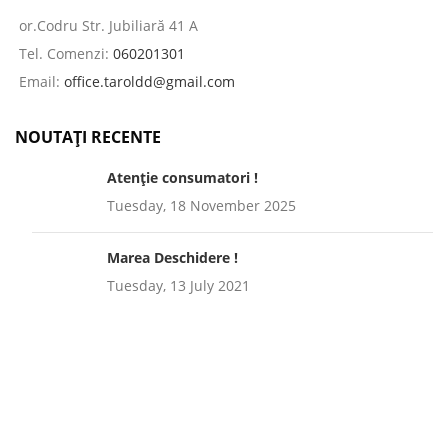
or.Codru Str. Jubiliară 41 A
Tel. Comenzi:
060201301
Email:
office.taroldd@gmail.com
NOUTAȚI RECENTE
Atenție consumatori !
Tuesday, 18 November 2025
Marea Deschidere !
Tuesday, 13 July 2021