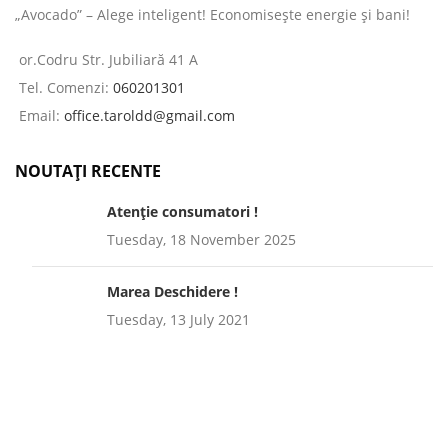
„Avocado” – Alege inteligent! Economisește energie și bani!
or.Codru Str. Jubiliară 41 A
Tel. Comenzi:
060201301
Email:
office.taroldd@gmail.com
NOUTAȚI RECENTE
Atenție consumatori !
Tuesday, 18 November 2025
Marea Deschidere !
Tuesday, 13 July 2021