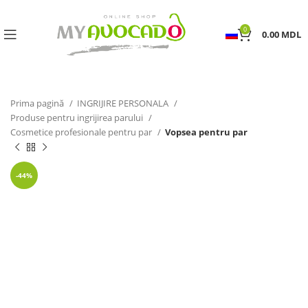
0
0.00
MDL
Prima pagină
INGRIJIRE PERSONALA
Produse pentru ingrijirea parului
Cosmetice profesionale pentru par
Vopsea pentru par
-44%