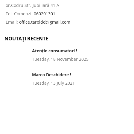
or.Codru Str. Jubiliară 41 A
Tel. Comenzi:
060201301
Email:
office.taroldd@gmail.com
NOUTAȚI RECENTE
Atenție consumatori !
Tuesday, 18 November 2025
Marea Deschidere !
Tuesday, 13 July 2021