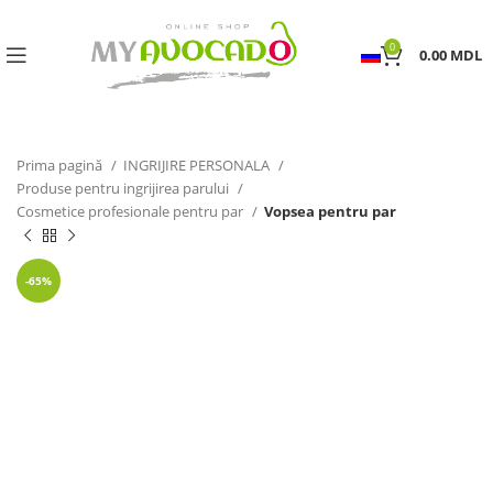
0
0.00
MDL
Prima pagină
INGRIJIRE PERSONALA
Produse pentru ingrijirea parului
Cosmetice profesionale pentru par
Vopsea pentru par
-65%