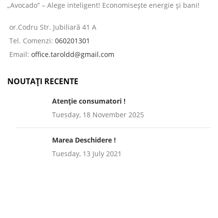
„Avocado” – Alege inteligent! Economisește energie și bani!
or.Codru Str. Jubiliară 41 A
Tel. Comenzi:
060201301
Email:
office.taroldd@gmail.com
NOUTAȚI RECENTE
Atenție consumatori !
Tuesday, 18 November 2025
Marea Deschidere !
Tuesday, 13 July 2021