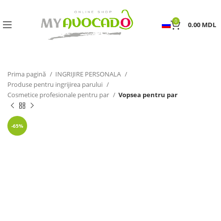
0
0.00
MDL
Prima pagină
INGRIJIRE PERSONALA
Produse pentru ingrijirea parului
Cosmetice profesionale pentru par
Vopsea pentru par
-65%