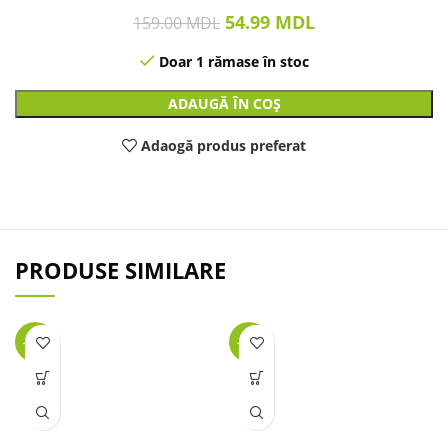
54.99
MDL
159.00
MDL
Doar 1 rămase în stoc
ADAUGĂ ÎN COȘ
Adaogă produs preferat
PRODUSE SIMILARE
-39%
-29%