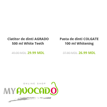
Clatitor de dinti AGRADO
Pasta de dinti COLGATE
500 ml White Teeth
100 ml Whitening
29.99
MDL
26.99
MDL
49.00
MDL
37.80
MDL