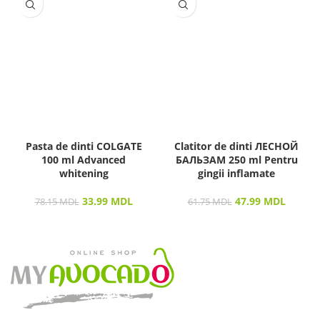
Pasta de dinti COLGATE
Clatitor de dinti ЛЕСНОЙ
100 ml Advanced
БАЛЬЗАМ 250 ml Pentru
whitening
gingii inflamate
33.99
MDL
47.99
MDL
78.15
MDL
61.75
MDL