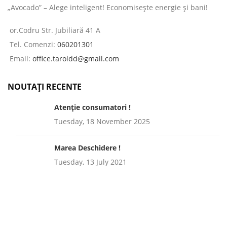
„Avocado” – Alege inteligent! Economisește energie și bani!
or.Codru Str. Jubiliară 41 A
Tel. Comenzi:
060201301
Email:
office.taroldd@gmail.com
NOUTAȚI RECENTE
Atenție consumatori !
Tuesday, 18 November 2025
Marea Deschidere !
Tuesday, 13 July 2021