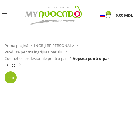
0
0.00
MDL
Prima pagină
INGRIJIRE PERSONALA
Produse pentru ingrijirea parului
Cosmetice profesionale pentru par
Vopsea pentru par
-44%