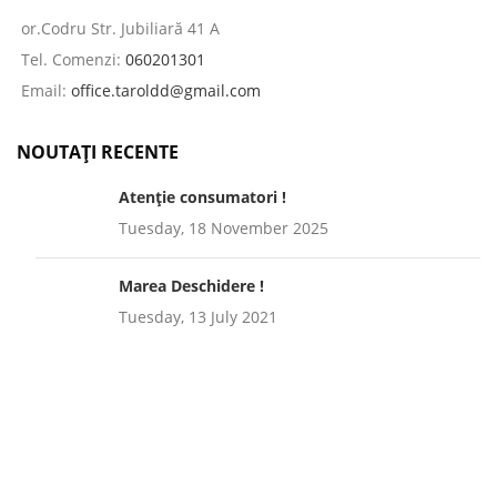
or.Codru Str. Jubiliară 41 A
Tel. Comenzi:
060201301
Email:
office.taroldd@gmail.com
NOUTAȚI RECENTE
Atenție consumatori !
Tuesday, 18 November 2025
Marea Deschidere !
Tuesday, 13 July 2021