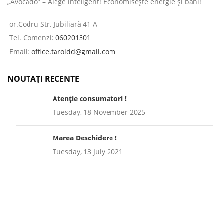
„Avocado” – Alege inteligent! Economisește energie și bani!
or.Codru Str. Jubiliară 41 A
Tel. Comenzi:
060201301
Email:
office.taroldd@gmail.com
NOUTAȚI RECENTE
Atenție consumatori !
Tuesday, 18 November 2025
Marea Deschidere !
Tuesday, 13 July 2021