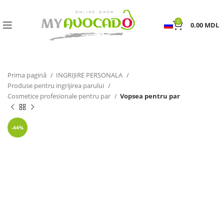
0
0.00
MDL
Prima pagină
INGRIJIRE PERSONALA
Produse pentru ingrijirea parului
Cosmetice profesionale pentru par
Vopsea pentru par
-44%