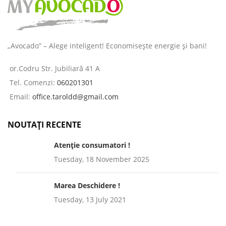
„Avocado” – Alege inteligent! Economisește energie și bani!
or.Codru Str. Jubiliară 41 A
Tel. Comenzi:
060201301
Email:
office.taroldd@gmail.com
NOUTAȚI RECENTE
Atenție consumatori !
Tuesday, 18 November 2025
Marea Deschidere !
Tuesday, 13 July 2021