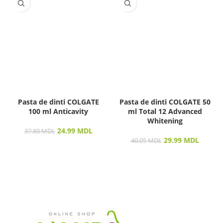
Pasta de dinti COLGATE
Pasta de dinti COLGATE 50
100 ml Anticavity
ml Total 12 Advanced
Whitening
24.99
MDL
37.80
MDL
29.99
MDL
40.05
MDL