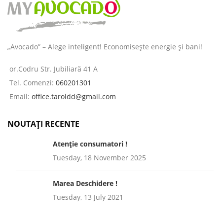
„Avocado” – Alege inteligent! Economisește energie și bani!
or.Codru Str. Jubiliară 41 A
Tel. Comenzi:
060201301
Email:
office.taroldd@gmail.com
NOUTAȚI RECENTE
Atenție consumatori !
Tuesday, 18 November 2025
Marea Deschidere !
Tuesday, 13 July 2021