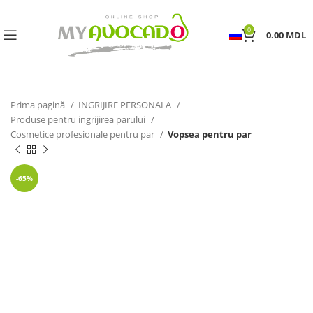
0
0.00
MDL
Prima pagină
INGRIJIRE PERSONALA
Produse pentru ingrijirea parului
Cosmetice profesionale pentru par
Vopsea pentru par
-65%