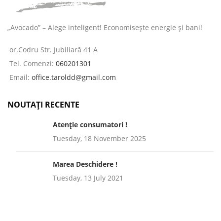
„Avocado” – Alege inteligent! Economisește energie și bani!
or.Codru Str. Jubiliară 41 A
Tel. Comenzi:
060201301
Email:
office.taroldd@gmail.com
NOUTAȚI RECENTE
Atenție consumatori !
Tuesday, 18 November 2025
Marea Deschidere !
Tuesday, 13 July 2021