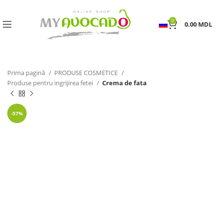
0
0.00
MDL
Prima pagină
PRODUSE COSMETICE
Produse pentru ingrijirea fetei
Crema de fata
-57%