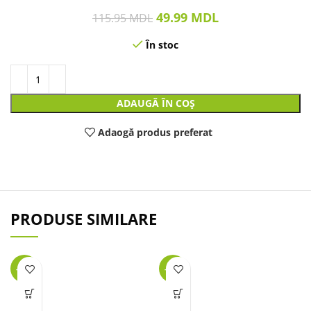
49.99
MDL
115.95
MDL
În stoc
ADAUGĂ ÎN COȘ
Adaogă produs preferat
PRODUSE SIMILARE
-25%
-27%