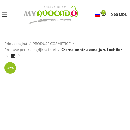
0
0.00
MDL
Prima pagină
PRODUSE COSMETICE
Produse pentru ingrijirea fetei
Crema pentru zona jurul ochilor
-57%