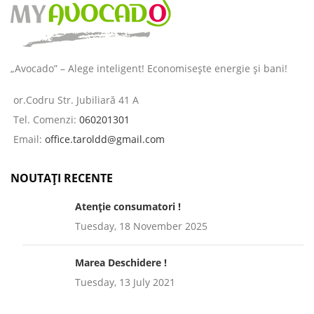
„Avocado” – Alege inteligent! Economisește energie și bani!
or.Codru Str. Jubiliară 41 A
Tel. Comenzi:
060201301
Email:
office.taroldd@gmail.com
NOUTAȚI RECENTE
Atenție consumatori !
Tuesday, 18 November 2025
Marea Deschidere !
Tuesday, 13 July 2021