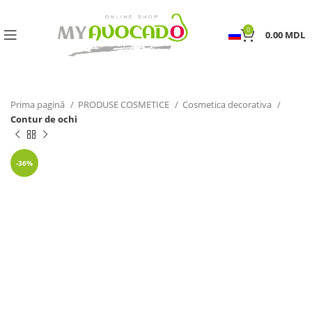
0
0.00
MDL
Prima pagină
PRODUSE COSMETICE
Cosmetica decorativa
Contur de ochi
-36%