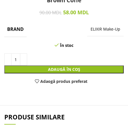
Brown Coffe
58.00
MDL
90.00
MDL
BRAND
ELIXIR Make-Up
În stoc
ADAUGĂ ÎN COȘ
Adaogă produs preferat
PRODUSE SIMILARE