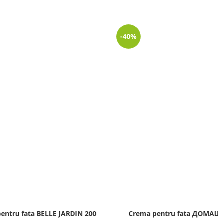
-40%
entru fata BELLE JARDIN 200
Crema pentru fata ДОМ