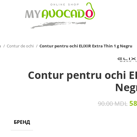
a
Contur de ochi
Contur pentru ochi ELIXIR Extra Thin 1 g Negru
Contur pentru ochi EL
Neg
5
90.00
MDL
БРЕНД