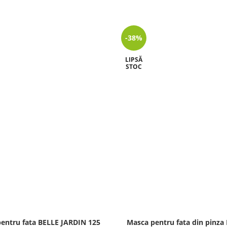
-38%
LIPSĂ
STOC
entru fata BELLE JARDIN 125
Masca pentru fata din pinza