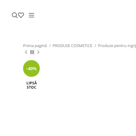
Prima pagină
PRODUSE COSMETICE
Produse pentru ingrij
-40%
LIPSĂ
STOC