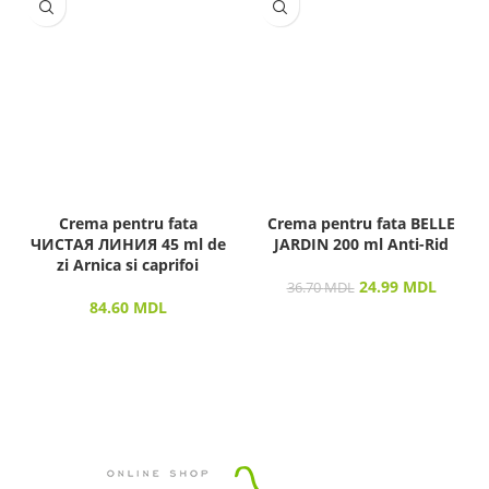
Crema pentru fata
Crema pentru fata BELLE
ЧИСТАЯ ЛИНИЯ 45 ml de
JARDIN 200 ml Anti-Rid
zi Arnica si caprifoi
24.99
MDL
36.70
MDL
84.60
MDL