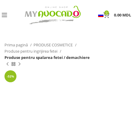
0
0.00
MDL
Prima pagină
PRODUSE COSMETICE
Produse pentru ingrijirea fetei
Produse pentru spalarea fetei / demachiere
-52%