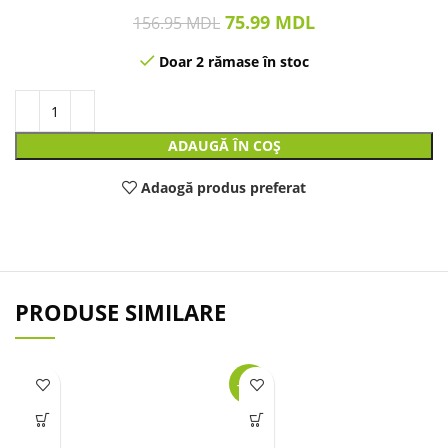
75.99
MDL
156.95
MDL
Doar 2 rămase în stoc
ADAUGĂ ÎN COȘ
Adaogă produs preferat
PRODUSE SIMILARE
-32%