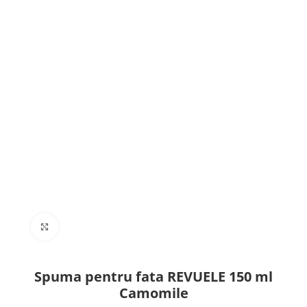
Click to enlarge
Spuma pentru fata REVUELE 150 ml
Camomile