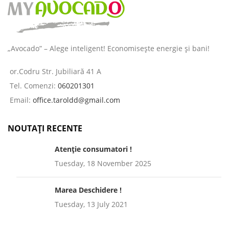
„Avocado” – Alege inteligent! Economisește energie și bani!
or.Codru Str. Jubiliară 41 A
Tel. Comenzi:
060201301
Email:
office.taroldd@gmail.com
NOUTAȚI RECENTE
Atenție consumatori !
Tuesday, 18 November 2025
Marea Deschidere !
Tuesday, 13 July 2021