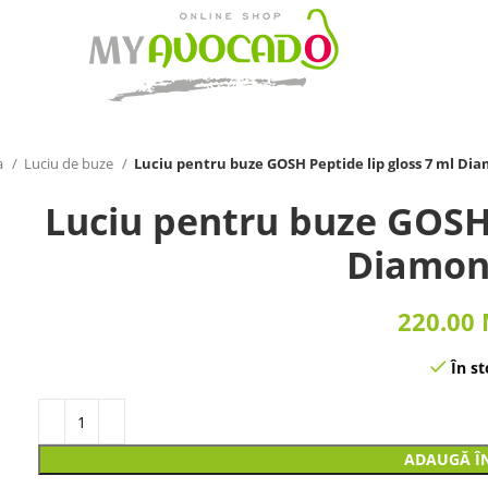
a
Luciu de buze
Luciu pentru buze GOSH Peptide lip gloss 7 ml Di
Luciu pentru buze GOSH 
Diamon
220.00
În st
ADAUGĂ Î