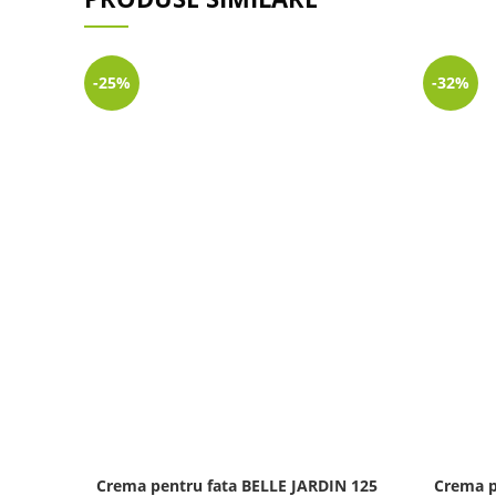
-25%
-32%
Crema pentru fata BELLE JARDIN 125
Crema p