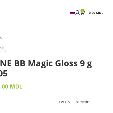
0
0.00
MDL
5
NE BB Magic Gloss 9 g
05
5.00
MDL
EVELINE Cosmetics