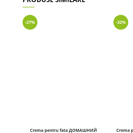
-27%
-32%
Crema pentru fata ДОМАШНИЙ
Crema p