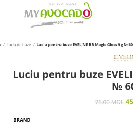
a
Luciu de buze
Luciu pentru buze EVELINE BB Magic Gloss 9 g № 60
Luciu pentru buze EVELI
№ 6
4
76.00
MDL
BRAND