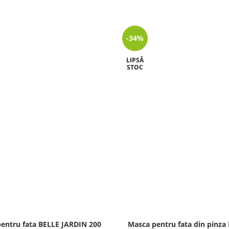
-34%
LIPSĂ
STOC
entru fata BELLE JARDIN 200
Masca pentru fata din pinza