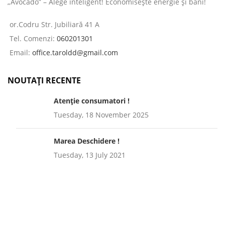
„Avocado” – Alege inteligent! Economisește energie și bani!
or.Codru Str. Jubiliară 41 A
Tel. Comenzi:
060201301
Email:
office.taroldd@gmail.com
NOUTAȚI RECENTE
Atenție consumatori !
Tuesday, 18 November 2025
Marea Deschidere !
Tuesday, 13 July 2021