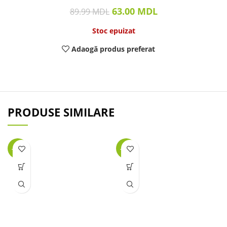
63.00
MDL
89.99
MDL
Stoc epuizat
Adaogă produs preferat
PRODUSE SIMILARE
-34%
-32%