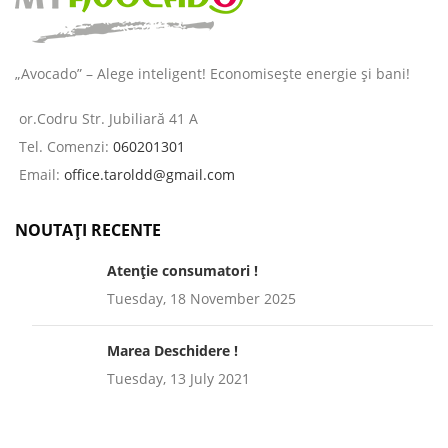
„Avocado” – Alege inteligent! Economisește energie și bani!
or.Codru Str. Jubiliară 41 A
Tel. Comenzi:
060201301
Email:
office.taroldd@gmail.com
NOUTAȚI RECENTE
Atenție consumatori !
Tuesday, 18 November 2025
Marea Deschidere !
Tuesday, 13 July 2021