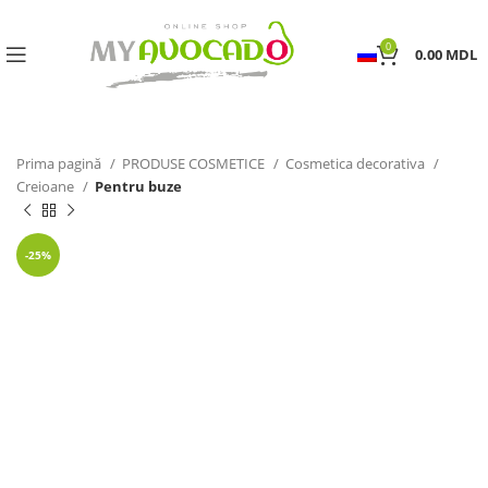
0
0.00
MDL
Prima pagină
PRODUSE COSMETICE
Cosmetica decorativa
Creioane
Pentru buze
-25%