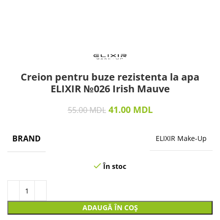
Creion pentru buze rezistenta la apa
ELIXIR №026 Irish Mauve
41.00
MDL
55.00
MDL
BRAND
ELIXIR Make-Up
În stoc
ADAUGĂ ÎN COȘ