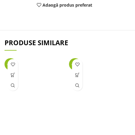
Adaogă produs preferat
PRODUSE SIMILARE
-25%
-27%